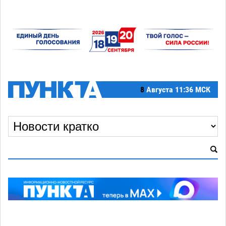
8
Августа
11:36 МСК