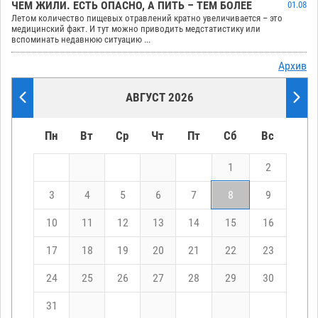
ЧЕМ ЖИЛИ. ЕСТЬ ОПАСНО, А ПИТЬ – ТЕМ БОЛЕЕ
01.08
Летом количество пищевых отравлений кратно увеличивается – это
медицинский факт. И тут можно приводить медстатистику или
вспоминать недавнюю ситуацию ...
Архив
АВГУСТ 2026
Пн
Вт
Ср
Чт
Пт
Сб
Вс
1
2
3
4
5
6
7
8
9
10
11
12
13
14
15
16
17
18
19
20
21
22
23
24
25
26
27
28
29
30
31