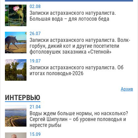
Загрузить еще
02.08
Записки астраханского натуралиста.
Большая вода – для лотосов беда
26.07
Записки астраханского натуралиста. Волк-
горбун, дикий кот и другие посетители
фотоловушек заказника «Степной»
19.07
Записки астраханского натуралиста. Об
итогах половодья-2026
Архив
ИНТЕРВЬЮ
21.04
Воды ждем больше нормы, но насколько?
Сергей Шипулин – об уровне половодья и
нересте рыбы
15.09