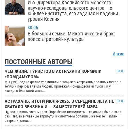
И.о. директора Каспийского морского
научно-исследовательского центра – о
юбилее института, его задачах и падении
уровня Каспия
30.05
В большой семье. Межэтнический брак:
поиск «третьей» культуры
Архив
ПОСТОЯННЫЕ АВТОРЫ
ЧЕМ ЖИЛИ. ТУРИСТОВ В АСТРАХАНИ КОРМИЛИ
08.08
«ПОМДАМУРОМ»
Мы уже неоднократно упоминали о том, что Астрахань прошлых веков в
теплый период влекла людей. Приезжали сюда десятки тысяч, и у
каждого был свой инте...
АСТРАХАНЬ. ИТОГИ ИЮЛЯ-2026. В СЕРЕДИНЕ ЛЕТА НЕ
03.08
ХВАТАЛО БЕНЗИНА И… ЗАМЕСТИТЕЛЕЙ МЭРА
Ну, вот и июль закончился. Пора бегло вспомнить — каким он был в этот
раз. Нет, все главные атрибуты и симптомы остались на месте — пляж
открыли, спли...