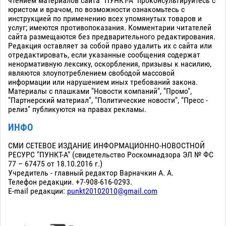
чтением материалов сайта "ПУНКТ-А" проконсультируйтесь с
юристом и врачом, по возможности ознакомьтесь с
инструкцией по применению всех упомянутых товаров и
услуг; имеются противопоказания. Комментарии читателей
сайта размещаются без предварительного редактирования.
Редакция оставляет за собой право удалить их с сайта или
отредактировать, если указанные сообщения содержат
ненормативную лексику, оскорбления, призывы к насилию,
являются злоупотреблением свободой массовой
информации или нарушением иных требований закона.
Материалы с плашками "Новости компаний", "Промо",
"Партнерский материал", "Политические новости", "Пресс -
релиз" публикуются на правах рекламы.
ИНФО
СМИ СЕТЕВОЕ ИЗДАНИЕ ИНФОРМАЦИОННО-НОВОСТНОЙ
РЕСУРС "ПУНКТ-А" (свидетельство Роскомнадзора ЭЛ № ФС
77 – 67475 от 18.10.2016 г.)
Учредитель - главный редактор Варначкин А. А.
Телефон редакции. +7-908-616-0293.
E-mail редакции:
punkt20102010@gmail.com