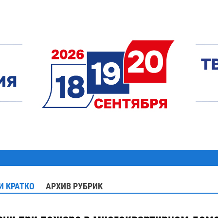
И КРАТКО
АРХИВ РУБРИК