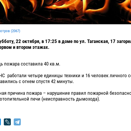
мотров (
2067
)
бботу, 22 октября, в 17:25 в доме по ул. Таганская, 17 загор
ервом и втором этажах.
 пожара составила 40 кв.м.
ЧС работали четыре единицы техники и 16 человек личного с
авились с огнем спустя 42 минуты.
ная причина пожара – нарушение правил пожарной безопасн
 отопительной печи (неисправность дымохода).