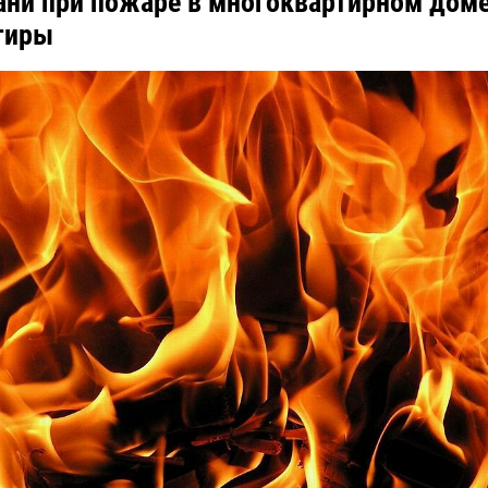
ани при пожаре в многоквартирном доме
тиры