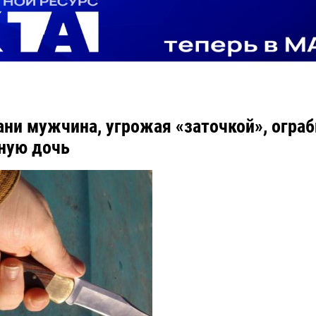
ани мужчина, угрожая «заточкой», ограб
ную дочь