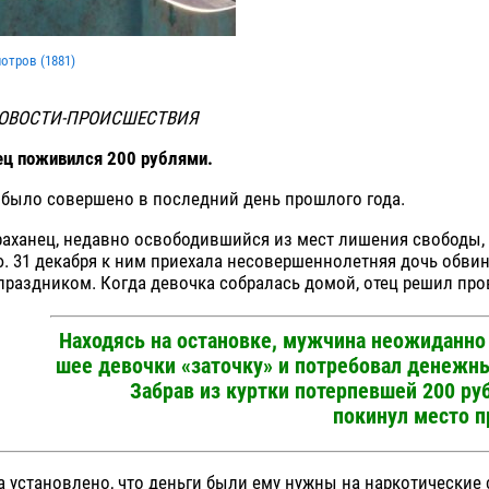
мотров (
1881
)
НОВОСТИ-ПРОИСШЕСТВИЯ
ец поживился 200 рублями.
 было совершено в последний день прошлого года.
раханец, недавно освободившийся из мест лишения свободы,
. 31 декабря к ним приехала несовершеннолетняя дочь обви
праздником. Когда девочка собралась домой, отец решил про
Находясь на остановке, мужчина неожиданно
шее девочки «заточку» и потребовал денежн
Забрав из куртки потерпевшей 200 ру
покинул место п
а установлено, что деньги были ему нужны на наркотические 