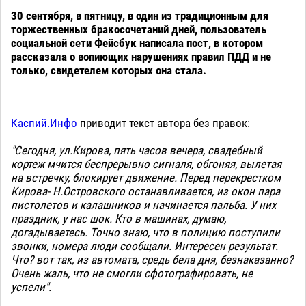
30 сентября, в пятницу, в один из традиционным для
торжественных бракосочетаний дней, пользователь
социальной сети Фейсбук написала пост, в котором
рассказала о вопиющих нарушениях правил ПДД и не
только, свидетелем которых она стала.
Каспий.Инфо
приводит текст автора без правок:
"Сегодня, ул.Кирова, пять часов вечера, свадебный
кортеж мчится беспрерывно сигналя, обгоняя, вылетая
на встречку, блокирует движение. Перед перекрестком
Кирова- Н.Островского останавливается, из окон пара
пистолетов и калашников и начинается пальба. У них
праздник, у нас шок. Кто в машинах, думаю,
догадываетесь. Точно знаю, что в полицию поступили
звонки, номера люди сообщали. Интересен результат.
Что? вот так, из автомата, средь бела дня, безнаказанно?
Очень жаль, что не смогли сфотографировать, не
успели".