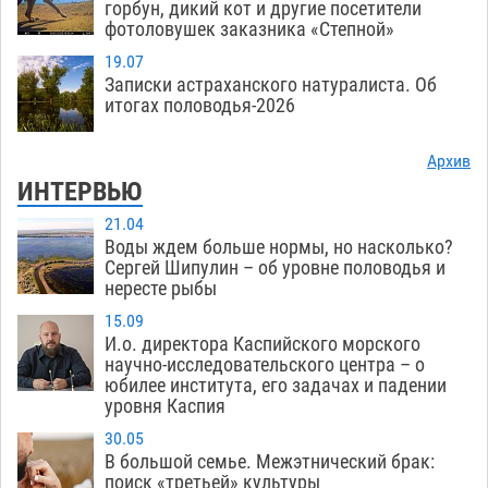
горбун, дикий кот и другие посетители
фотоловушек заказника «Степной»
19.07
Записки астраханского натуралиста. Об
итогах половодья-2026
Архив
ИНТЕРВЬЮ
21.04
Воды ждем больше нормы, но насколько?
Сергей Шипулин – об уровне половодья и
нересте рыбы
15.09
И.о. директора Каспийского морского
научно-исследовательского центра – о
юбилее института, его задачах и падении
уровня Каспия
30.05
В большой семье. Межэтнический брак:
поиск «третьей» культуры