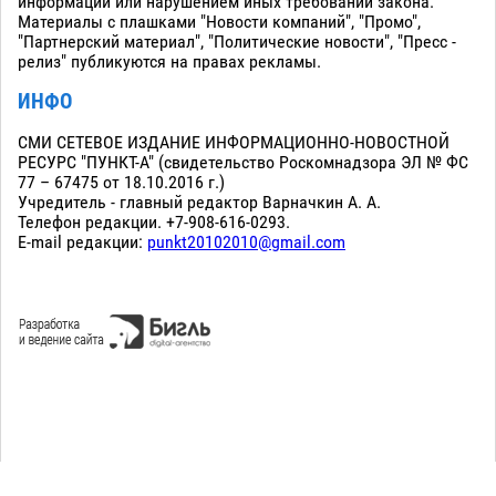
информации или нарушением иных требований закона.
Материалы с плашками "Новости компаний", "Промо",
"Партнерский материал", "Политические новости", "Пресс -
релиз" публикуются на правах рекламы.
ИНФО
СМИ СЕТЕВОЕ ИЗДАНИЕ ИНФОРМАЦИОННО-НОВОСТНОЙ
РЕСУРС "ПУНКТ-А" (свидетельство Роскомнадзора ЭЛ № ФС
77 – 67475 от 18.10.2016 г.)
Учредитель - главный редактор Варначкин А. А.
Телефон редакции. +7-908-616-0293.
E-mail редакции:
punkt20102010@gmail.com
Сopyright 2010-2026. Все права защищены