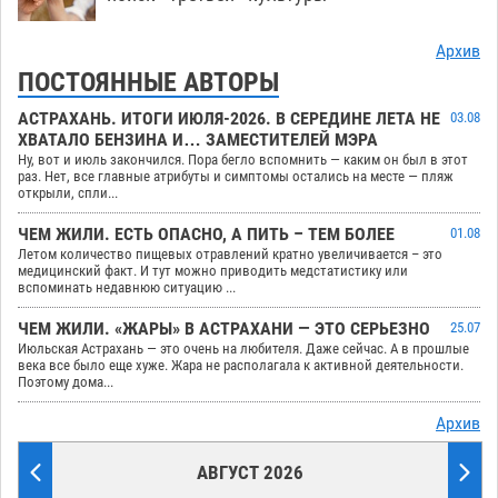
Архив
ПОСТОЯННЫЕ АВТОРЫ
АСТРАХАНЬ. ИТОГИ ИЮЛЯ-2026. В СЕРЕДИНЕ ЛЕТА НЕ
03.08
ХВАТАЛО БЕНЗИНА И… ЗАМЕСТИТЕЛЕЙ МЭРА
Ну, вот и июль закончился. Пора бегло вспомнить — каким он был в этот
раз. Нет, все главные атрибуты и симптомы остались на месте — пляж
открыли, спли...
ЧЕМ ЖИЛИ. ЕСТЬ ОПАСНО, А ПИТЬ – ТЕМ БОЛЕЕ
01.08
Летом количество пищевых отравлений кратно увеличивается – это
медицинский факт. И тут можно приводить медстатистику или
вспоминать недавнюю ситуацию ...
ЧЕМ ЖИЛИ. «ЖАРЫ» В АСТРАХАНИ — ЭТО СЕРЬЕЗНО
25.07
Июльская Астрахань — это очень на любителя. Даже сейчас. А в прошлые
века все было еще хуже. Жара не располагала к активной деятельности.
Поэтому дома...
Архив
АВГУСТ 2026