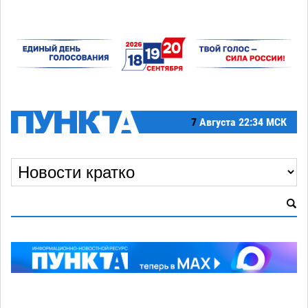
7
Августа
22:34 МСК