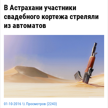
В Астрахани участники
свадебного кортежа стреляли
из автоматов
01-10-2016 \\ Просмотров (
2243
)