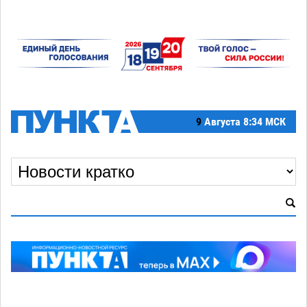
9
Августа
8:34 МСК