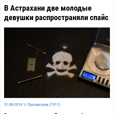
В Астрахани две молодые
девушки распространяли спайс
31-08-2016 \\ Просмотров (
1911
)