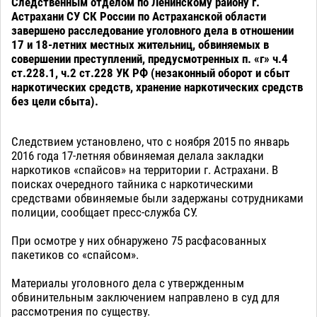
Следственным отделом по Ленинскому району г.
Астрахани СУ СК России по Астраханской области
завершено расследование уголовного дела в отношении
17 и 18-летних местных жительниц, обвиняемых в
совершении преступлений, предусмотренных п. «г» ч.4
ст.228.1, ч.2 ст.228 УК РФ (незаконный оборот и сбыт
наркотических средств, хранение наркотических средств
без цели сбыта).
Следствием установлено, что с ноября 2015 по январь
2016 года 17-летняя обвиняемая делала закладки
наркотиков «спайсов» на территории г. Астрахани. В
поисках очередного тайника с наркотическими
средствами обвиняемые были задержаны сотрудниками
полиции, сообщает пресс-служба СУ.
При осмотре у них обнаружено 75 расфасованных
пакетиков со «спайсом».
Материалы уголовного дела с утвержденным
обвинительным заключением направлено в суд для
рассмотрения по существу.