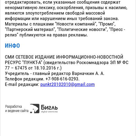
отредактировать, если указанные сообщения содержат
ненормативную лексику, оскорбления, призывы к насилию,
являются злоупотреблением свободой массовой
информации или нарушением иных требований закона.
Материалы с плашками "Новости компаний", "Промо",
"Партнерский материал", "Политические новости", "Пресс -
релиз" публикуются на правах рекламы.
ИНФО
СМИ СЕТЕВОЕ ИЗДАНИЕ ИНФОРМАЦИОННО-НОВОСТНОЙ
РЕСУРС "ПУНКТ-А" (свидетельство Роскомнадзора ЭЛ № ФС
77 – 67475 от 18.10.2016 г.)
Учредитель - главный редактор Варначкин А. А.
Телефон редакции. +7-908-616-0293.
E-mail редакции:
punkt20102010@gmail.com