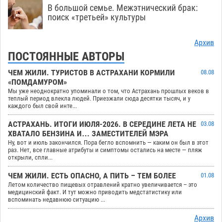
В большой семье. Межэтнический брак:
поиск «третьей» культуры
Архив
ПОСТОЯННЫЕ АВТОРЫ
ЧЕМ ЖИЛИ. ТУРИСТОВ В АСТРАХАНИ КОРМИЛИ
08.08
«ПОМДАМУРОМ»
Мы уже неоднократно упоминали о том, что Астрахань прошлых веков в
теплый период влекла людей. Приезжали сюда десятки тысяч, и у
каждого был свой инте...
АСТРАХАНЬ. ИТОГИ ИЮЛЯ-2026. В СЕРЕДИНЕ ЛЕТА НЕ
03.08
ХВАТАЛО БЕНЗИНА И… ЗАМЕСТИТЕЛЕЙ МЭРА
Ну, вот и июль закончился. Пора бегло вспомнить — каким он был в этот
раз. Нет, все главные атрибуты и симптомы остались на месте — пляж
открыли, спли...
ЧЕМ ЖИЛИ. ЕСТЬ ОПАСНО, А ПИТЬ – ТЕМ БОЛЕЕ
01.08
Летом количество пищевых отравлений кратно увеличивается – это
медицинский факт. И тут можно приводить медстатистику или
вспоминать недавнюю ситуацию ...
Архив