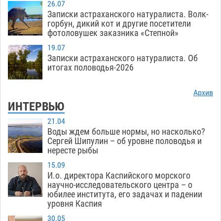
26.07
Записки астраханского натуралиста. Волк-
горбун, дикий кот и другие посетители
фотоловушек заказника «Степной»
19.07
Записки астраханского натуралиста. Об
итогах половодья-2026
Архив
ИНТЕРВЬЮ
21.04
Воды ждем больше нормы, но насколько?
Сергей Шипулин – об уровне половодья и
нересте рыбы
15.09
И.о. директора Каспийского морского
научно-исследовательского центра – о
юбилее института, его задачах и падении
уровня Каспия
30.05