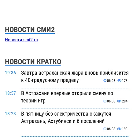
НОВОСТИ СМИ2
Новости smi2.ru
НОВОСТИ КРАТКО
Завтра астраханская жара вновь приблизится
19:36
к 40-градусному пределу
06.08
173
В Астрахани впервые открыли смену по
18:57
теории игр
06.08
204
В пятницу без электричества окажутся
18:23
Астрахань, Ахтубинск и 6 поселений
06.08
193