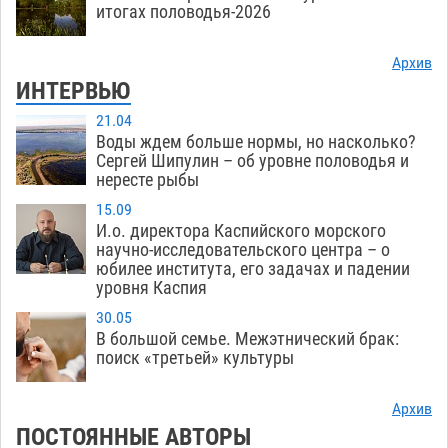
итогах половодья-2026
Архив
ИНТЕРВЬЮ
21.04
Воды ждем больше нормы, но насколько?
Сергей Шипулин – об уровне половодья и
нересте рыбы
15.09
И.о. директора Каспийского морского
научно-исследовательского центра – о
юбилее института, его задачах и падении
уровня Каспия
30.05
В большой семье. Межэтнический брак:
поиск «третьей» культуры
Архив
ПОСТОЯННЫЕ АВТОРЫ