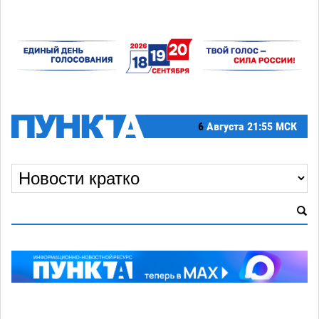
6
Августа
21:55 МСК