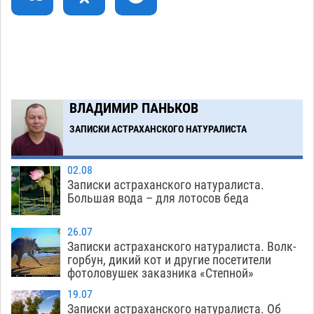
06.08
294
В Астрахани несовершеннолетнему дали
10:30
условные 1,5 года за найденные 200 г
растения с наркотой
06.08
280
Загрузить еще
ВЛАДИМИР ПАНЬКОВ
ЗАПИСКИ АСТРАХАНСКОГО НАТУРАЛИСТА
02.08
Записки астраханского натуралиста.
Большая вода – для лотосов беда
26.07
Записки астраханского натуралиста. Волк-
горбун, дикий кот и другие посетители
фотоловушек заказника «Степной»
19.07
Записки астраханского натуралиста. Об