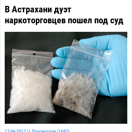
В Астрахани дуэт
наркоторговцев пошел под суд
17-06-2017 \\ Просмотров (
1692
)