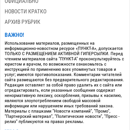
ОФИЦИАЛЬНО
НОВОСТИ КРАТКО
АРХИВ РУБРИК
ВАЖНО!
Использование материалов, размещенных на
информационно-новостном ресурсе «ПУНКТ-А», допускается
ТОЛЬКО С РАЗМЕЩЕНИЕМ АКТИВНОЙ ГИПЕРСЫЛКИ. Перед
чтением материалов сайта "ПУНКТ-А" проконсультируйтесь с
юристом и врачом, по возможности ознакомьтесь с
инструкцией по применению всех упомянутых товаров и
услуг; имеются противопоказания. Комментарии читателей
сайта размещаются без предварительного редактирования.
Редакция оставляет за собой право удалить их с сайта или
отредактировать, если указанные сообщения содержат
ненормативную лексику, оскорбления, призывы к насилию,
являются злоупотреблением свободой массовой
информации или нарушением иных требований закона.
Материалы с плашками "Новости компаний", "Промо",
"Партнерский материал", "Политические новости", "Пресс -
релиз" публикуются на правах рекламы.