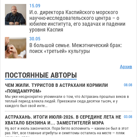
15.09
И.о. директора Каспийского морского
научно-исследовательского центра – о
юбилее института, его задачах и падении
уровня Каспия
30.05
В большой семье. Межэтнический брак:
поиск «третьей» культуры
Архив
ПОСТОЯННЫЕ АВТОРЫ
ЧЕМ ЖИЛИ. ТУРИСТОВ В АСТРАХАНИ КОРМИЛИ
08.08
«ПОМДАМУРОМ»
Мы уже неоднократно упоминали о том, что Астрахань прошлых веков в
теплый период влекла людей. Приезжали сюда десятки тысяч, и у
каждого был свой инте...
АСТРАХАНЬ. ИТОГИ ИЮЛЯ-2026. В СЕРЕДИНЕ ЛЕТА НЕ
03.08
ХВАТАЛО БЕНЗИНА И… ЗАМЕСТИТЕЛЕЙ МЭРА
Ну, вот и июль закончился. Пора бегло вспомнить — каким он был в этот
раз. Нет, все главные атрибуты и симптомы остались на месте — пляж