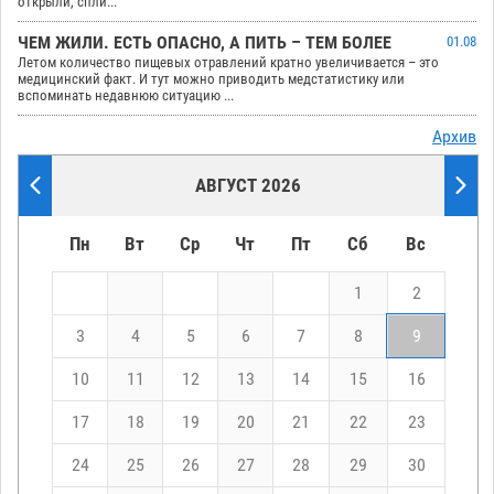
открыли, спли...
ЧЕМ ЖИЛИ. ЕСТЬ ОПАСНО, А ПИТЬ – ТЕМ БОЛЕЕ
01.08
Летом количество пищевых отравлений кратно увеличивается – это
медицинский факт. И тут можно приводить медстатистику или
вспоминать недавнюю ситуацию ...
Архив
АВГУСТ 2026
Пн
Вт
Ср
Чт
Пт
Сб
Вс
1
2
3
4
5
6
7
8
9
10
11
12
13
14
15
16
17
18
19
20
21
22
23
24
25
26
27
28
29
30