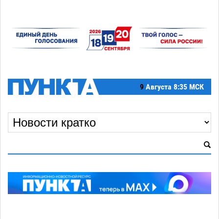
9
Августа
8:35 МСК