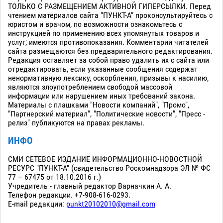
ТОЛЬКО С РАЗМЕЩЕНИЕМ АКТИВНОЙ ГИПЕРСЫЛКИ. Перед
чтением материалов сайта "ПУНКТ-А" проконсультируйтесь с
юристом и врачом, по возможности ознакомьтесь с
инструкцией по применению всех упомянутых товаров и
услуг; имеются противопоказания. Комментарии читателей
сайта размещаются без предварительного редактирования.
Редакция оставляет за собой право удалить их с сайта или
отредактировать, если указанные сообщения содержат
ненормативную лексику, оскорбления, призывы к насилию,
являются злоупотреблением свободой массовой
информации или нарушением иных требований закона.
Материалы с плашками "Новости компаний", "Промо",
"Партнерский материал", "Политические новости", "Пресс -
релиз" публикуются на правах рекламы.
ИНФО
СМИ СЕТЕВОЕ ИЗДАНИЕ ИНФОРМАЦИОННО-НОВОСТНОЙ
РЕСУРС "ПУНКТ-А" (свидетельство Роскомнадзора ЭЛ № ФС
77 – 67475 от 18.10.2016 г.)
Учредитель - главный редактор Варначкин А. А.
Телефон редакции. +7-908-616-0293.
E-mail редакции:
punkt20102010@gmail.com