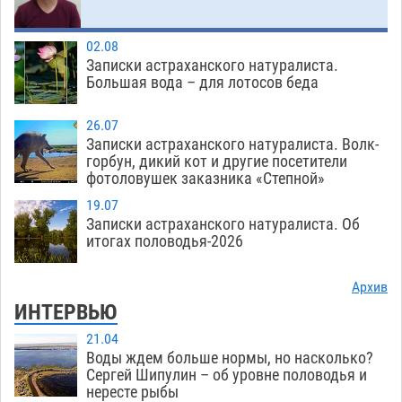
Загрузить еще
02.08
Записки астраханского натуралиста.
Большая вода – для лотосов беда
26.07
Записки астраханского натуралиста. Волк-
горбун, дикий кот и другие посетители
фотоловушек заказника «Степной»
19.07
Записки астраханского натуралиста. Об
итогах половодья-2026
Архив
ИНТЕРВЬЮ
21.04
Воды ждем больше нормы, но насколько?
Сергей Шипулин – об уровне половодья и
нересте рыбы