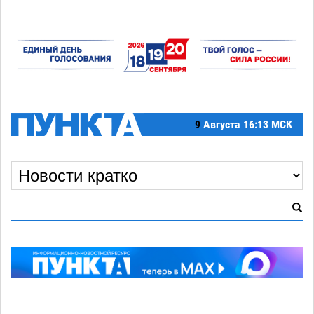
9
Августа
16:13 МСК