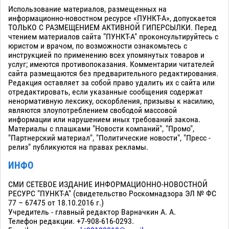
Использование материалов, размещенных на
информационно-новостном ресурсе «ПУНКТ-А», допускается
ТОЛЬКО С РАЗМЕЩЕНИЕМ АКТИВНОЙ ГИПЕРСЫЛКИ. Перед
чтением материалов сайта "ПУНКТ-А" проконсультируйтесь с
юристом и врачом, по возможности ознакомьтесь с
инструкцией по применению всех упомянутых товаров и
услуг; имеются противопоказания. Комментарии читателей
сайта размещаются без предварительного редактирования.
Редакция оставляет за собой право удалить их с сайта или
отредактировать, если указанные сообщения содержат
ненормативную лексику, оскорбления, призывы к насилию,
являются злоупотреблением свободой массовой
информации или нарушением иных требований закона.
Материалы с плашками "Новости компаний", "Промо",
"Партнерский материал", "Политические новости", "Пресс -
релиз" публикуются на правах рекламы.
ИНФО
СМИ СЕТЕВОЕ ИЗДАНИЕ ИНФОРМАЦИОННО-НОВОСТНОЙ
РЕСУРС "ПУНКТ-А" (свидетельство Роскомнадзора ЭЛ № ФС
77 – 67475 от 18.10.2016 г.)
Учредитель - главный редактор Варначкин А. А.
Телефон редакции. +7-908-616-0293.