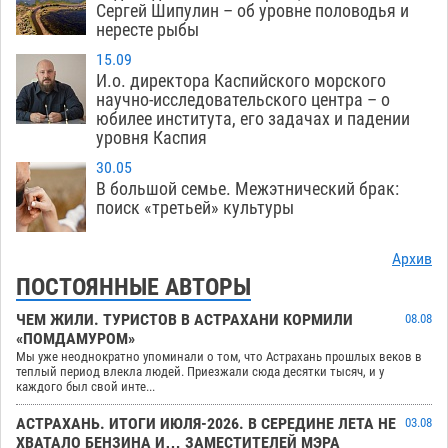
Сергей Шипулин – об уровне половодья и
нересте рыбы
15.09
И.о. директора Каспийского морского
научно-исследовательского центра – о
юбилее института, его задачах и падении
уровня Каспия
30.05
В большой семье. Межэтнический брак:
поиск «третьей» культуры
Архив
ПОСТОЯННЫЕ АВТОРЫ
ЧЕМ ЖИЛИ. ТУРИСТОВ В АСТРАХАНИ КОРМИЛИ
08.08
«ПОМДАМУРОМ»
Мы уже неоднократно упоминали о том, что Астрахань прошлых веков в
теплый период влекла людей. Приезжали сюда десятки тысяч, и у
каждого был свой инте...
АСТРАХАНЬ. ИТОГИ ИЮЛЯ-2026. В СЕРЕДИНЕ ЛЕТА НЕ
03.08
ХВАТАЛО БЕНЗИНА И… ЗАМЕСТИТЕЛЕЙ МЭРА