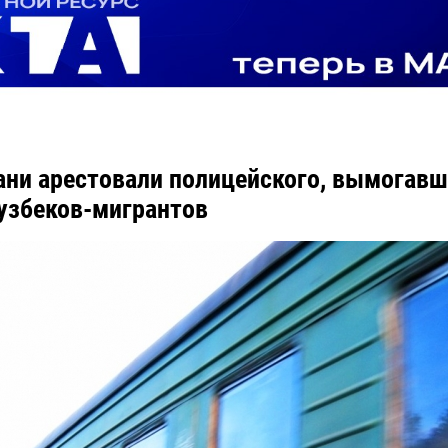
ани арестовали полицейского, вымогавш
 узбеков-мигрантов