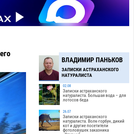
его
ВЛАДИМИР ПАНЬКОВ
ЗАПИСКИ АСТРАХАНСКОГО
НАТУРАЛИСТА
02.08
Записки астраханского
натуралиста. Большая вода – для
лотосов беда
26.07
Записки астраханского
натуралиста. Волк-горбун, дикий
кот и другие посетители
фотоловушек заказника