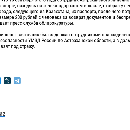
нспорте, находясь на железнодорожном вокзале, отобрал у с
езда, следующего из Казахстана, их паспорта, после чего пот
размере 200 рублей с человека за возврат документов и бесп
бщает пресс-служба облпрокуратуры.
чи денег взяточник был задержан сотрудниками подразделен
езопасности УМВД России по Астраханской области, а в дал
взят под стражу.
И2