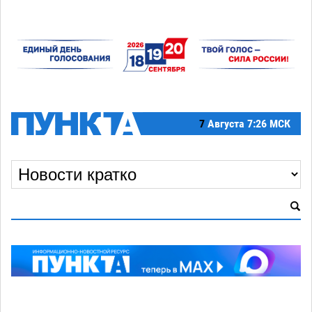
7
Августа
7:26 МСК