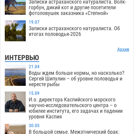
Записки астраханского натуралиста. Волк-
горбун, дикий кот и другие посетители
фотоловушек заказника «Степной»
19.07
Записки астраханского натуралиста. Об
итогах половодья-2026
Архив
ИНТЕРВЬЮ
21.04
Воды ждем больше нормы, но насколько?
Сергей Шипулин – об уровне половодья и
нересте рыбы
15.09
И.о. директора Каспийского морского
научно-исследовательского центра – о
юбилее института, его задачах и падении
уровня Каспия
30.05
В большой семье. Межэтнический брак: