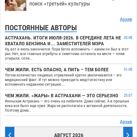
поиск «третьей» культуры
Архив
ПОСТОЯННЫЕ АВТОРЫ
АСТРАХАНЬ. ИТОГИ ИЮЛЯ-2026. В СЕРЕДИНЕ ЛЕТА НЕ
03.08
ХВАТАЛО БЕНЗИНА И… ЗАМЕСТИТЕЛЕЙ МЭРА
Ну, вот и июль закончился. Пора бегло вспомнить — каким он был в этот
раз. Нет, все главные атрибуты и симптомы остались на месте — пляж
открыли, спли...
ЧЕМ ЖИЛИ. ЕСТЬ ОПАСНО, А ПИТЬ – ТЕМ БОЛЕЕ
01.08
Летом количество пищевых отравлений кратно увеличивается – это
медицинский факт. И тут можно приводить медстатистику или
вспоминать недавнюю ситуацию ...
ЧЕМ ЖИЛИ. «ЖАРЫ» В АСТРАХАНИ — ЭТО СЕРЬЕЗНО
25.07
Июльская Астрахань — это очень на любителя. Даже сейчас. А в прошлые
века все было еще хуже. Жара не располагала к активной деятельности.
Поэтому дома...
Архив
АВГУСТ 2026