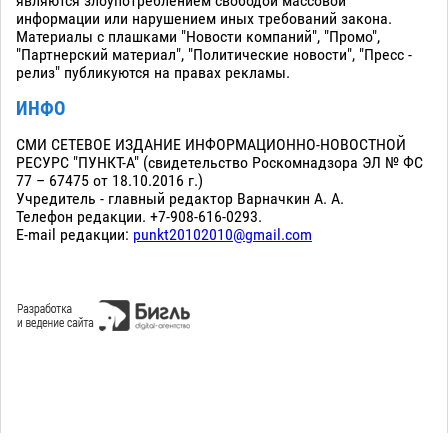
являются злоупотреблением свободой массовой
информации или нарушением иных требований закона.
Материалы с плашками "Новости компаний", "Промо",
"Партнерский материал", "Политические новости", "Пресс -
релиз" публикуются на правах рекламы.
ИНФО
СМИ СЕТЕВОЕ ИЗДАНИЕ ИНФОРМАЦИОННО-НОВОСТНОЙ
РЕСУРС "ПУНКТ-А" (свидетельство Роскомнадзора ЭЛ № ФС
77 – 67475 от 18.10.2016 г.)
Учредитель - главный редактор Варначкин А. А.
Телефон редакции. +7-908-616-0293.
E-mail редакции:
punkt20102010@gmail.com