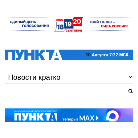
10
Августа
7:22 МСК