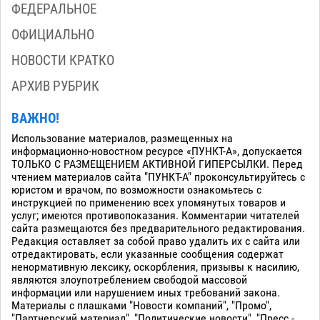
ФЕДЕРАЛЬНОЕ
ОФИЦИАЛЬНО
НОВОСТИ КРАТКО
АРХИВ РУБРИК
ВАЖНО!
Использование материалов, размещенных на
информационно-новостном ресурсе «ПУНКТ-А», допускается
ТОЛЬКО С РАЗМЕЩЕНИЕМ АКТИВНОЙ ГИПЕРСЫЛКИ. Перед
чтением материалов сайта "ПУНКТ-А" проконсультируйтесь с
юристом и врачом, по возможности ознакомьтесь с
инструкцией по применению всех упомянутых товаров и
услуг; имеются противопоказания. Комментарии читателей
сайта размещаются без предварительного редактирования.
Редакция оставляет за собой право удалить их с сайта или
отредактировать, если указанные сообщения содержат
ненормативную лексику, оскорбления, призывы к насилию,
являются злоупотреблением свободой массовой
информации или нарушением иных требований закона.
Материалы с плашками "Новости компаний", "Промо",
"Партнерский материал", "Политические новости", "Пресс -