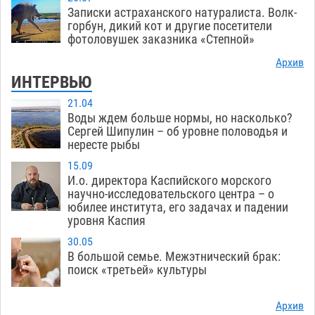
Записки астраханского натуралиста. Волк-
горбун, дикий кот и другие посетители
фотоловушек заказника «Степной»
Архив
ИНТЕРВЬЮ
21.04
Воды ждем больше нормы, но насколько?
Сергей Шипулин – об уровне половодья и
нересте рыбы
15.09
И.о. директора Каспийского морского
научно-исследовательского центра – о
юбилее института, его задачах и падении
уровня Каспия
30.05
В большой семье. Межэтнический брак:
поиск «третьей» культуры
Архив