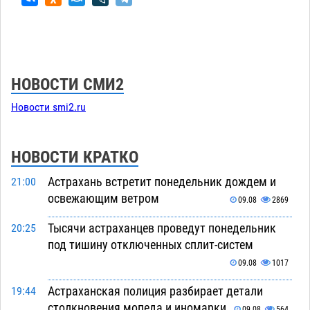
НОВОСТИ СМИ2
Новости smi2.ru
НОВОСТИ КРАТКО
Астрахань встретит понедельник дождем и
21:00
освежающим ветром
09.08
2869
Тысячи астраханцев проведут понедельник
20:25
под тишину отключенных сплит-систем
09.08
1017
Астраханская полиция разбирает детали
19:44
столкновения мопеда и иномарки
09.08
564