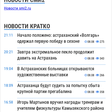
Новости smi2.ru
НОВОСТИ КРАТКО
Начало положено: астраханский «Волгарь»
21:11
одержал первую победу в сезоне
08.08
275
Завтра экстремальное пекло продолжит
20:21
давить на Астрахань
08.08
343
В Астраханских больницах открываются
19:04
художественные выставки
08.08
266
Астраханца будут судить за попытку сбыта
18:09
крупной партии прегабалина
08.08
358
Игорь Мартынов вручил награды тренерам и
16:58
учителям физкультуры Камызякского района