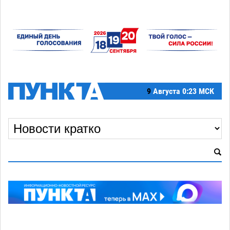
9
Августа
0:23 МСК