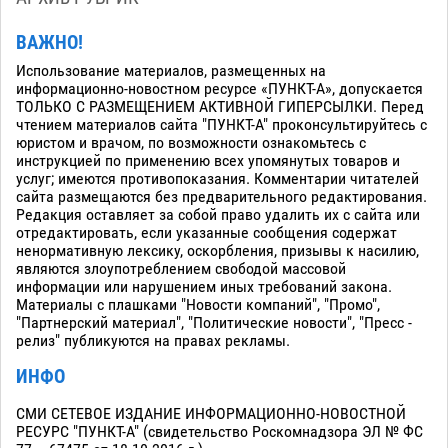
ВАЖНО!
Использование материалов, размещенных на
информационно-новостном ресурсе «ПУНКТ-А», допускается
ТОЛЬКО С РАЗМЕЩЕНИЕМ АКТИВНОЙ ГИПЕРСЫЛКИ. Перед
чтением материалов сайта "ПУНКТ-А" проконсультируйтесь с
юристом и врачом, по возможности ознакомьтесь с
инструкцией по применению всех упомянутых товаров и
услуг; имеются противопоказания. Комментарии читателей
сайта размещаются без предварительного редактирования.
Редакция оставляет за собой право удалить их с сайта или
отредактировать, если указанные сообщения содержат
ненормативную лексику, оскорбления, призывы к насилию,
являются злоупотреблением свободой массовой
информации или нарушением иных требований закона.
Материалы с плашками "Новости компаний", "Промо",
"Партнерский материал", "Политические новости", "Пресс -
релиз" публикуются на правах рекламы.
ИНФО
СМИ СЕТЕВОЕ ИЗДАНИЕ ИНФОРМАЦИОННО-НОВОСТНОЙ
РЕСУРС "ПУНКТ-А" (свидетельство Роскомнадзора ЭЛ № ФС