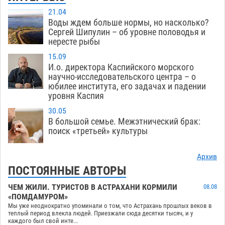
21.04
Воды ждем больше нормы, но насколько?
Сергей Шипулин – об уровне половодья и
нересте рыбы
15.09
И.о. директора Каспийского морского
научно-исследовательского центра – о
юбилее института, его задачах и падении
уровня Каспия
30.05
В большой семье. Межэтнический брак:
поиск «третьей» культуры
Архив
ПОСТОЯННЫЕ АВТОРЫ
ЧЕМ ЖИЛИ. ТУРИСТОВ В АСТРАХАНИ КОРМИЛИ
08.08
«ПОМДАМУРОМ»
Мы уже неоднократно упоминали о том, что Астрахань прошлых веков в
теплый период влекла людей. Приезжали сюда десятки тысяч, и у
каждого был свой инте...