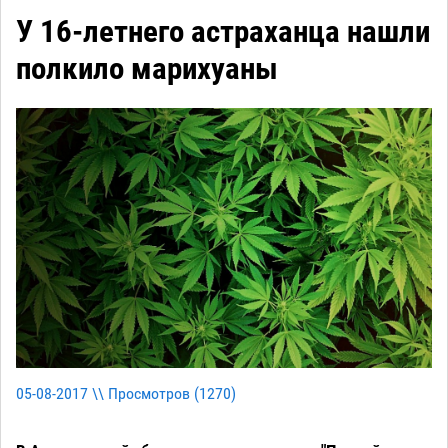
У 16-летнего астраханца нашли
полкило марихуаны
05-08-2017 \\ Просмотров (
1270
)