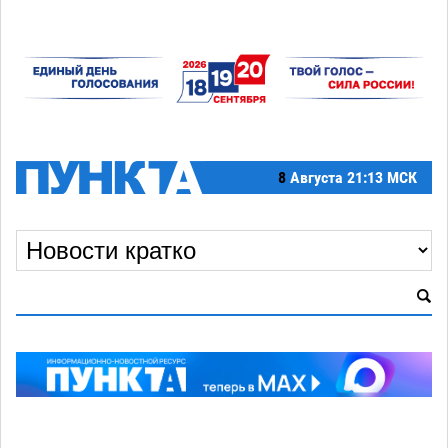
8
Августа
21:13 МСК