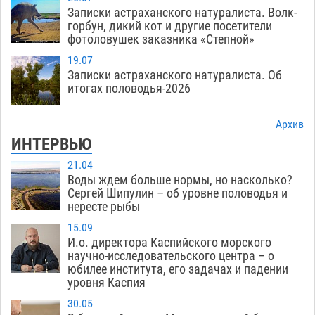
Записки астраханского натуралиста. Волк-
горбун, дикий кот и другие посетители
фотоловушек заказника «Степной»
19.07
Записки астраханского натуралиста. Об
итогах половодья-2026
Архив
ИНТЕРВЬЮ
21.04
Воды ждем больше нормы, но насколько?
Сергей Шипулин – об уровне половодья и
нересте рыбы
15.09
И.о. директора Каспийского морского
научно-исследовательского центра – о
юбилее института, его задачах и падении
уровня Каспия
30.05