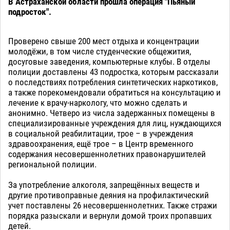
В Астраханской области прошла операция "Пьяный
подросток".
Проверено свыше 200 мест отдыха и концентрации
молодёжи, в том числе студенческие общежития,
досуговые заведения, компьютерные клубы. В отделы
полиции доставлены 43 подростка, которым рассказали
о последствиях потребления синтетических наркотиков,
а также порекомендовали обратиться на консультацию и
лечение к врачу-наркологу, что можно сделать и
анонимно. Четверо из числа задержанных помещены в
специализированные учреждения для лиц, нуждающихся
в социальной реабилитации, трое – в учреждения
здравоохранения, ещё трое – в Центр временного
содержания несовершеннолетних правонарушителей
региональной полиции.
За употребление алкоголя, запрещённых веществ и
другие противоправные деяния на профилактический
учет поставлены 26 несовершеннолетних. Также стражи
порядка разыскали и вернули домой троих пропавших
детей.