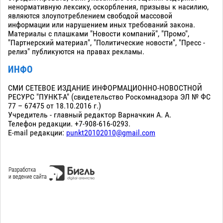
ненормативную лексику, оскорбления, призывы к насилию,
являются злоупотреблением свободой массовой
информации или нарушением иных требований закона.
Материалы с плашками "Новости компаний", "Промо",
"Партнерский материал", "Политические новости", "Пресс -
релиз" публикуются на правах рекламы.
ИНФО
СМИ СЕТЕВОЕ ИЗДАНИЕ ИНФОРМАЦИОННО-НОВОСТНОЙ
РЕСУРС "ПУНКТ-А" (свидетельство Роскомнадзора ЭЛ № ФС
77 – 67475 от 18.10.2016 г.)
Учредитель - главный редактор Варначкин А. А.
Телефон редакции. +7-908-616-0293.
E-mail редакции:
punkt20102010@gmail.com