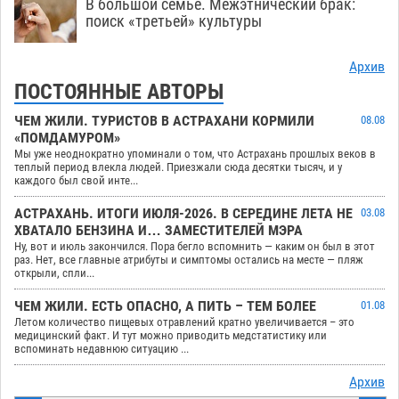
В большой семье. Межэтнический брак:
поиск «третьей» культуры
Архив
ПОСТОЯННЫЕ АВТОРЫ
ЧЕМ ЖИЛИ. ТУРИСТОВ В АСТРАХАНИ КОРМИЛИ
08.08
«ПОМДАМУРОМ»
Мы уже неоднократно упоминали о том, что Астрахань прошлых веков в
теплый период влекла людей. Приезжали сюда десятки тысяч, и у
каждого был свой инте...
АСТРАХАНЬ. ИТОГИ ИЮЛЯ-2026. В СЕРЕДИНЕ ЛЕТА НЕ
03.08
ХВАТАЛО БЕНЗИНА И… ЗАМЕСТИТЕЛЕЙ МЭРА
Ну, вот и июль закончился. Пора бегло вспомнить — каким он был в этот
раз. Нет, все главные атрибуты и симптомы остались на месте — пляж
открыли, спли...
ЧЕМ ЖИЛИ. ЕСТЬ ОПАСНО, А ПИТЬ – ТЕМ БОЛЕЕ
01.08
Летом количество пищевых отравлений кратно увеличивается – это
медицинский факт. И тут можно приводить медстатистику или
вспоминать недавнюю ситуацию ...
Архив