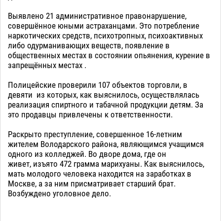
Выявлено 21 административное правонарушение,
совершённое юными астраханцами. Это потребление
наркотических средств, психотропных, психоактивных
либо одурманивающих веществ, появление в
общественных местах в состоянии опьянения, курение в
запрещённых местах .
Полицейские проверили 107 объектов торговли, в
девяти из которых, как выяснилось, осуществлялась
реализация спиртного и табачной продукции детям. За
это продавцы привлечены к ответственности.
Раскрыто преступление, совершенное 16-летним
жителем Володарского района, являющимся учащимся
одного из колледжей. Во дворе дома, где он
живет, изъято 472 грамма марихуаны. Как выяснилось,
мать молодого человека находится на заработках в
Москве, а за ним присматривает старший брат.
Возбуждено уголовное дело.