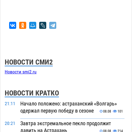
НОВОСТИ СМИ2
Новости smi2.ru
НОВОСТИ КРАТКО
Начало положено: астраханский «Волгарь»
21:11
одержал первую победу в сезоне
08.08
101
Завтра экстремальное пекло продолжит
20:21
давить на Астрахань
08.08
214