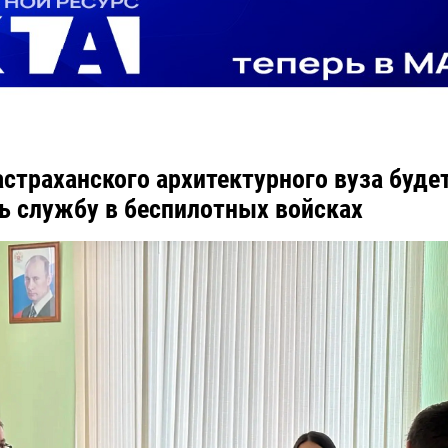
астраханского архитектурного вуза буде
ь службу в беспилотных войсках