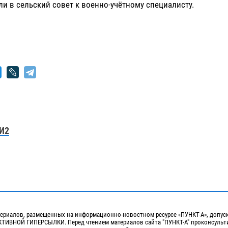
и в сельский совет к военно-учётному специалисту.
И2
ериалов, размещенных на информационно-новостном ресурсе «ПУНКТ-А», допус
ИВНОЙ ГИПЕРСЫЛКИ. Перед чтением материалов сайта "ПУНКТ-А" проконсульти