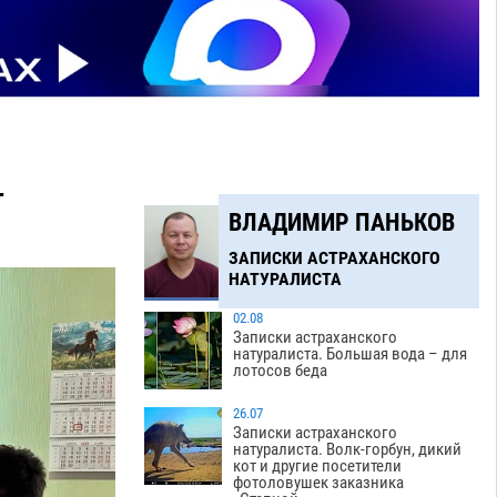
т
ВЛАДИМИР ПАНЬКОВ
ЗАПИСКИ АСТРАХАНСКОГО
НАТУРАЛИСТА
02.08
Записки астраханского
натуралиста. Большая вода – для
лотосов беда
26.07
Записки астраханского
натуралиста. Волк-горбун, дикий
кот и другие посетители
фотоловушек заказника