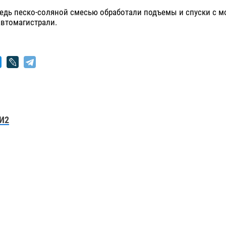
едь песко-соляной смесью обработали подъемы и спуски с м
втомагистрали.
И2