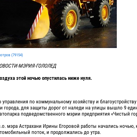
мотров (
79154
)
ОВОСТИ-МЭРИЯ-ГОЛОЛЕД
оздуха этой ночью опустилась ниже нуля.
 управления по коммунальному хозяйству и благоустройству
 города, для защиты дорог от наледи на улицы вышло 9 еди
втопарка подведомственного мэрии предприятия «Чистый гор
.о. мэра Астрахани Ирины Егоровой работы начались ночью, 
томобильный поток, и продолжались до утра.