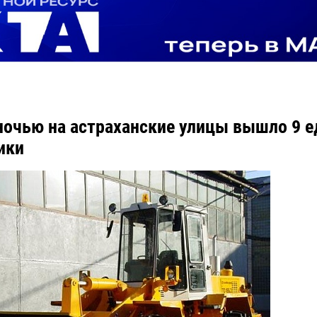
ночью на астраханские улицы вышло 9 
ики