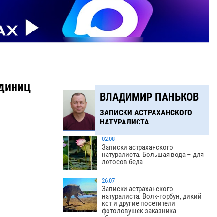
единиц
ВЛАДИМИР ПАНЬКОВ
ЗАПИСКИ АСТРАХАНСКОГО
НАТУРАЛИСТА
02.08
Записки астраханского
натуралиста. Большая вода – для
лотосов беда
26.07
Записки астраханского
натуралиста. Волк-горбун, дикий
кот и другие посетители
фотоловушек заказника