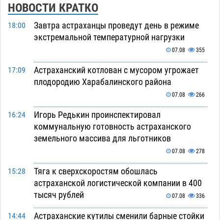
НОВОСТИ КРАТКО
Завтра астраханцы проведут день в режиме
18:00
экстремальной температурной нагрузки
07.08
355
Астраханский котлован с мусором угрожает
17:09
плодородию Харабалинского района
07.08
266
Игорь Редькин проинспектировал
16:24
коммунальную готовность астраханского
земельного массива для льготников
07.08
278
Тяга к сверхскоростям обошлась
15:28
астраханской логистической компании в 400
тысяч рублей
07.08
336
Астраханские кутилы сменили барные стойки
14:44