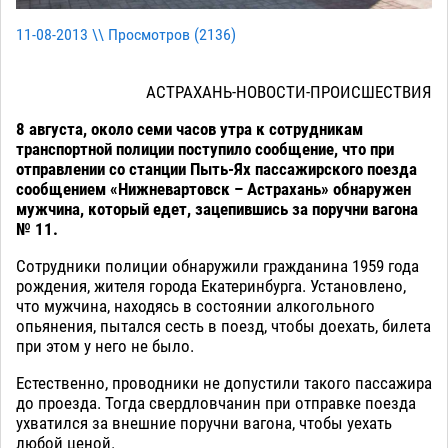
11-08-2013 \\ Просмотров (
2136
)
АСТРАХАНЬ-НОВОСТИ-ПРОИСШЕСТВИЯ
8 августа, около семи часов утра к сотрудникам
транспортной полиции поступило сообщение, что при
отправлении со станции Пыть-Ях пассажирского поезда
сообщением «Нижневартовск – Астрахань» обнаружен
мужчина, который едет, зацепившись за поручни вагона
№ 11.
Сотрудники полиции обнаружили гражданина 1959 года
рождения, жителя города Екатеринбурга. Установлено,
что мужчина, находясь в состоянии алкогольного
опьянения, пытался сесть в поезд, чтобы доехать, билета
при этом у него не было.
Естественно, проводники не допустили такого пассажира
до проезда. Тогда свердловчанин при отправке поезда
ухватился за внешние поручни вагона, чтобы уехать
любой ценой.