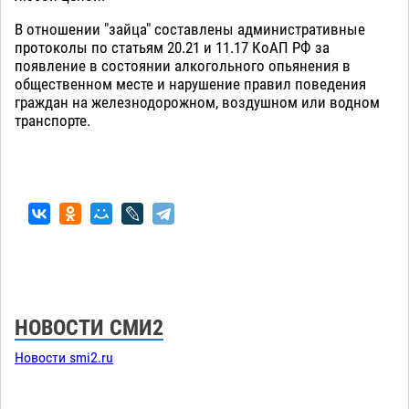
В отношении "зайца" составлены административные
протоколы по статьям 20.21 и 11.17 КоАП РФ за
появление в состоянии алкогольного опьянения в
общественном месте и нарушение правил поведения
граждан на железнодорожном, воздушном или водном
транспорте.
НОВОСТИ СМИ2
Новости smi2.ru