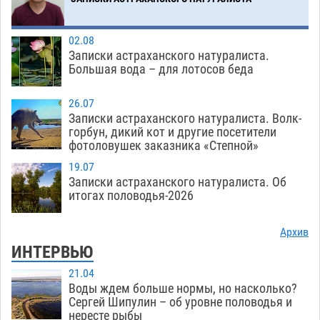
Загрузить еще
02.08
Записки астраханского натуралиста.
Большая вода – для лотосов беда
26.07
Записки астраханского натуралиста. Волк-
горбун, дикий кот и другие посетители
фотоловушек заказника «Степной»
19.07
Записки астраханского натуралиста. Об
итогах половодья-2026
Архив
ИНТЕРВЬЮ
21.04
Воды ждем больше нормы, но насколько?
Сергей Шипулин – об уровне половодья и
нересте рыбы