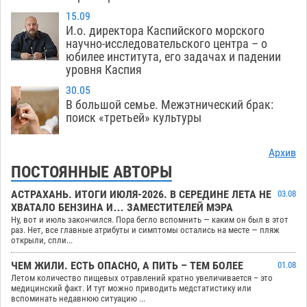
15.09
И.о. директора Каспийского морского
научно-исследовательского центра – о
юбилее института, его задачах и падении
уровня Каспия
30.05
В большой семье. Межэтнический брак:
поиск «третьей» культуры
Архив
ПОСТОЯННЫЕ АВТОРЫ
АСТРАХАНЬ. ИТОГИ ИЮЛЯ-2026. В СЕРЕДИНЕ ЛЕТА НЕ
03.08
ХВАТАЛО БЕНЗИНА И… ЗАМЕСТИТЕЛЕЙ МЭРА
Ну, вот и июль закончился. Пора бегло вспомнить — каким он был в этот
раз. Нет, все главные атрибуты и симптомы остались на месте — пляж
открыли, спли...
ЧЕМ ЖИЛИ. ЕСТЬ ОПАСНО, А ПИТЬ – ТЕМ БОЛЕЕ
01.08
Летом количество пищевых отравлений кратно увеличивается – это
медицинский факт. И тут можно приводить медстатистику или
вспоминать недавнюю ситуацию ...