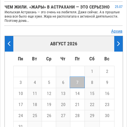
ЧЕМ ЖИЛИ. «ЖАРЫ» В АСТРАХАНИ — ЭТО СЕРЬЕЗНО
25.07
Июльская Астрахань — это очень на любителя. Даже сейчас. А в прошлые
века все было еще хуже. Жара не располагала к активной деятельности.
Поэтому дома...
Архив
АВГУСТ 2026
Пн
Вт
Ср
Чт
Пт
Сб
Вс
1
2
3
4
5
6
7
8
9
10
11
12
13
14
15
16
17
18
19
20
21
22
23
24
25
26
27
28
29
30
31