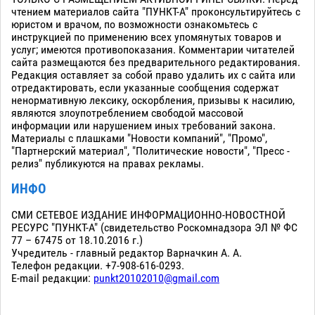
чтением материалов сайта "ПУНКТ-А" проконсультируйтесь с
юристом и врачом, по возможности ознакомьтесь с
инструкцией по применению всех упомянутых товаров и
услуг; имеются противопоказания. Комментарии читателей
сайта размещаются без предварительного редактирования.
Редакция оставляет за собой право удалить их с сайта или
отредактировать, если указанные сообщения содержат
ненормативную лексику, оскорбления, призывы к насилию,
являются злоупотреблением свободой массовой
информации или нарушением иных требований закона.
Материалы с плашками "Новости компаний", "Промо",
"Партнерский материал", "Политические новости", "Пресс -
релиз" публикуются на правах рекламы.
ИНФО
СМИ СЕТЕВОЕ ИЗДАНИЕ ИНФОРМАЦИОННО-НОВОСТНОЙ
РЕСУРС "ПУНКТ-А" (свидетельство Роскомнадзора ЭЛ № ФС
77 – 67475 от 18.10.2016 г.)
Учредитель - главный редактор Варначкин А. А.
Телефон редакции. +7-908-616-0293.
E-mail редакции:
punkt20102010@gmail.com