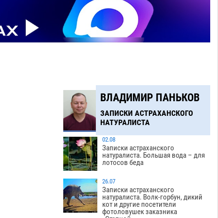
ВЛАДИМИР ПАНЬКОВ
ЗАПИСКИ АСТРАХАНСКОГО
НАТУРАЛИСТА
02.08
Записки астраханского
натуралиста. Большая вода – для
лотосов беда
26.07
Записки астраханского
натуралиста. Волк-горбун, дикий
кот и другие посетители
фотоловушек заказника