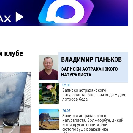
м клубе
ВЛАДИМИР ПАНЬКОВ
ЗАПИСКИ АСТРАХАНСКОГО
НАТУРАЛИСТА
02.08
Записки астраханского
натуралиста. Большая вода – для
лотосов беда
26.07
Записки астраханского
натуралиста. Волк-горбун, дикий
кот и другие посетители
фотоловушек заказника