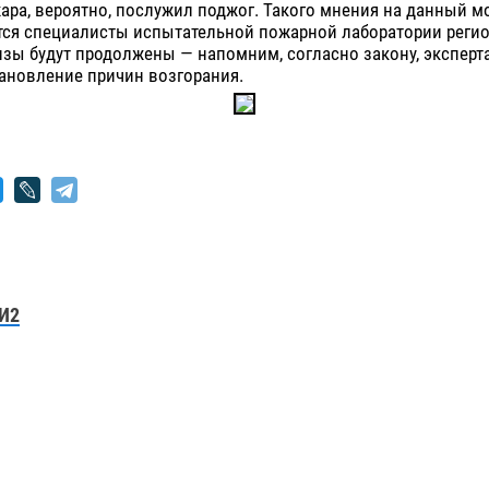
ра, вероятно, послужил поджог. Такого мнения на данный м
ся специалисты испытательной пожарной лаборатории реги
зы будут продолжены — напомним, согласно закону, эксперт
тановление причин возгорания.
И2