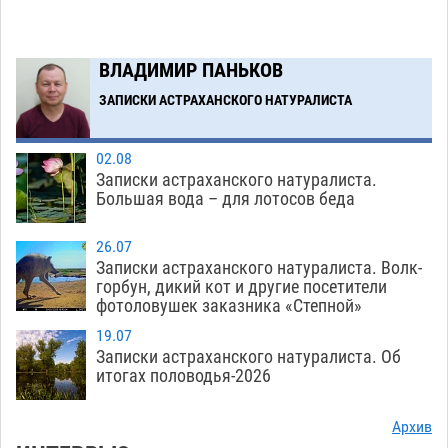
В астраханском поселке ведутся работы по
17:40
двум федеральным проектам
06.08
416
ВЛАДИМИР ПАНЬКОВ
ЗАПИСКИ АСТРАХАНСКОГО НАТУРАЛИСТА
Загрузить еще
02.08
Записки астраханского натуралиста.
Большая вода – для лотосов беда
26.07
Записки астраханского натуралиста. Волк-
горбун, дикий кот и другие посетители
фотоловушек заказника «Степной»
19.07
Записки астраханского натуралиста. Об
итогах половодья-2026
Архив