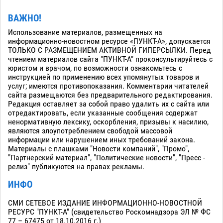
ВАЖНО!
Использование материалов, размещенных на
информационно-новостном ресурсе «ПУНКТ-А», допускается
ТОЛЬКО С РАЗМЕЩЕНИЕМ АКТИВНОЙ ГИПЕРСЫЛКИ. Перед
чтением материалов сайта "ПУНКТ-А" проконсультируйтесь с
юристом и врачом, по возможности ознакомьтесь с
инструкцией по применению всех упомянутых товаров и
услуг; имеются противопоказания. Комментарии читателей
сайта размещаются без предварительного редактирования.
Редакция оставляет за собой право удалить их с сайта или
отредактировать, если указанные сообщения содержат
ненормативную лексику, оскорбления, призывы к насилию,
являются злоупотреблением свободой массовой
информации или нарушением иных требований закона.
Материалы с плашками "Новости компаний", "Промо",
"Партнерский материал", "Политические новости", "Пресс -
релиз" публикуются на правах рекламы.
ИНФО
СМИ СЕТЕВОЕ ИЗДАНИЕ ИНФОРМАЦИОННО-НОВОСТНОЙ
РЕСУРС "ПУНКТ-А" (свидетельство Роскомнадзора ЭЛ № ФС
77 – 67475 от 18.10.2016 г.)