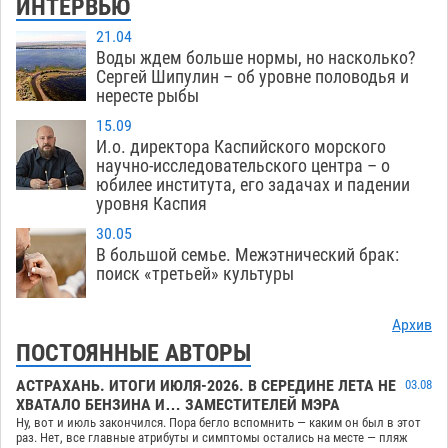
ИНТЕРВЬЮ
21.04
Воды ждем больше нормы, но насколько?
Сергей Шипулин – об уровне половодья и
нересте рыбы
15.09
И.о. директора Каспийского морского
научно-исследовательского центра – о
юбилее института, его задачах и падении
уровня Каспия
30.05
В большой семье. Межэтнический брак:
поиск «третьей» культуры
Архив
ПОСТОЯННЫЕ АВТОРЫ
АСТРАХАНЬ. ИТОГИ ИЮЛЯ-2026. В СЕРЕДИНЕ ЛЕТА НЕ
03.08
ХВАТАЛО БЕНЗИНА И… ЗАМЕСТИТЕЛЕЙ МЭРА
Ну, вот и июль закончился. Пора бегло вспомнить — каким он был в этот
раз. Нет, все главные атрибуты и симптомы остались на месте — пляж