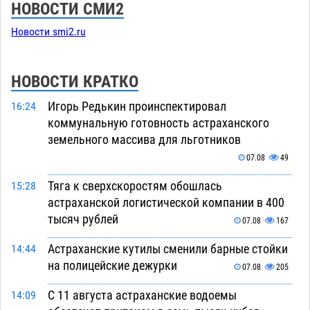
НОВОСТИ СМИ2
Новости smi2.ru
НОВОСТИ КРАТКО
Игорь Редькин проинспектировал
16:24
коммунальную готовность астраханского
земельного массива для льготников
07.08
49
Тяга к сверхскоростям обошлась
15:28
астраханской логистической компании в 400
тысяч рублей
07.08
167
Астраханские кутилы сменили барные стойки
14:44
на полицейские дежурки
07.08
205
С 11 августа астраханские водоемы
14:09