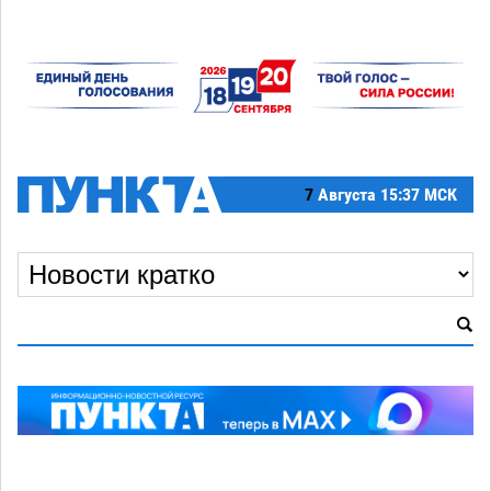
7
Августа
15:37 МСК