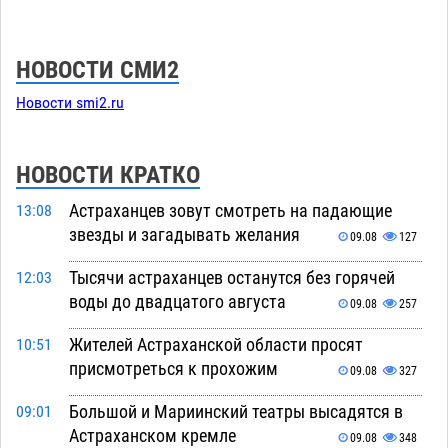
НОВОСТИ СМИ2
Новости smi2.ru
НОВОСТИ КРАТКО
Астраханцев зовут смотреть на падающие
13:08
звезды и загадывать желания
09.08
127
Тысячи астраханцев останутся без горячей
12:03
воды до двадцатого августа
09.08
257
Жителей Астраханской области просят
10:51
присмотреться к прохожим
09.08
327
Большой и Мариинский театры высадятся в
09:01
Астраханском кремле
09.08
348