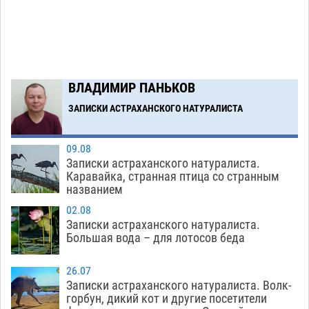
экстремальной температурной нагрузки
07.08
847
Загрузить еще
ВЛАДИМИР ПАНЬКОВ
ЗАПИСКИ АСТРАХАНСКОГО НАТУРАЛИСТА
09.08
Записки астраханского натуралиста.
Каравайка, странная птица со странным
названием
02.08
Записки астраханского натуралиста.
Большая вода – для лотосов беда
26.07
Записки астраханского натуралиста. Волк-
горбун, дикий кот и другие посетители