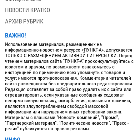
НОВОСТИ КРАТКО
АРХИВ РУБРИК
ВАЖНО!
Использование материалов, размещенных на
информационно-новостном ресурсе «ПУНКТ-А», допускается
ТОЛЬКО С РАЗМЕЩЕНИЕМ АКТИВНОЙ ГИПЕРСЫЛКИ. Перед
чтением материалов сайта "ПУНКТ-А" проконсультируйтесь с
юристом и врачом, по возможности ознакомьтесь с
инструкцией по применению всех упомянутых товаров и
услуг; имеются противопоказания. Комментарии читателей
сайта размещаются без предварительного редактирования.
Редакция оставляет за собой право удалить их с сайта или
отредактировать, если указанные сообщения содержат
ненормативную лексику, оскорбления, призывы к насилию,
являются злоупотреблением свободой массовой
информации или нарушением иных требований закона.
Материалы с плашками "Новости компаний", "Промо",
"Партнерский материал", "Политические новости", "Пресс -
релиз" публикуются на правах рекламы.
ИНФО