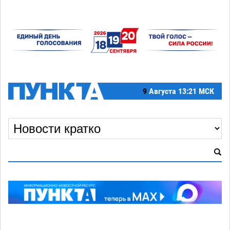
9
Августа
13:21 МСК