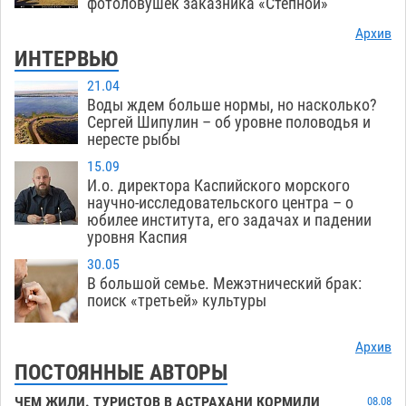
фотоловушек заказника «Степной»
Архив
ИНТЕРВЬЮ
21.04
Воды ждем больше нормы, но насколько?
Сергей Шипулин – об уровне половодья и
нересте рыбы
15.09
И.о. директора Каспийского морского
научно-исследовательского центра – о
юбилее института, его задачах и падении
уровня Каспия
30.05
В большой семье. Межэтнический брак:
поиск «третьей» культуры
Архив
ПОСТОЯННЫЕ АВТОРЫ
ЧЕМ ЖИЛИ. ТУРИСТОВ В АСТРАХАНИ КОРМИЛИ
08.08