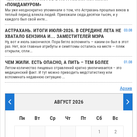
«ПОМДАМУРОМ»
Мы уже неоднократно упоминали о том, что Астрахань прошлых веков в
теплый период влекла людей. Приезжали сюда десятки тысяч, и у
каждого был свой инте...
АСТРАХАНЬ. ИТОГИ ИЮЛЯ-2026. В СЕРЕДИНЕ ЛЕТА НЕ
03.08
ХВАТАЛО БЕНЗИНА И… ЗАМЕСТИТЕЛЕЙ МЭРА
Ну, вот и июль закончился. Пора бегло вспомнить — каким он был в этот
раз. Нет, все главные атрибуты и симптомы остались на месте — пляж
открыли, спли...
ЧЕМ ЖИЛИ. ЕСТЬ ОПАСНО, А ПИТЬ – ТЕМ БОЛЕЕ
01.08
Летом количество пищевых отравлений кратно увеличивается – это
медицинский факт. И тут можно приводить медстатистику или
вспоминать недавнюю ситуацию ...
Архив
АВГУСТ 2026
Пн
Вт
Ср
Чт
Пт
Сб
Вс
1
2