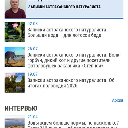
Астраханский аэропорт попробует отбиться
13:29
от ворон в апелляционном суде
ЗАПИСКИ АСТРАХАНСКОГО НАТУРАЛИСТА
07.08
559
Загрузить еще
02.08
Записки астраханского натуралиста.
Большая вода – для лотосов беда
26.07
Записки астраханского натуралиста. Волк-
горбун, дикий кот и другие посетители
фотоловушек заказника «Степной»
19.07
Записки астраханского натуралиста. Об
итогах половодья-2026
Архив
ИНТЕРВЬЮ
21.04
Воды ждем больше нормы, но насколько?