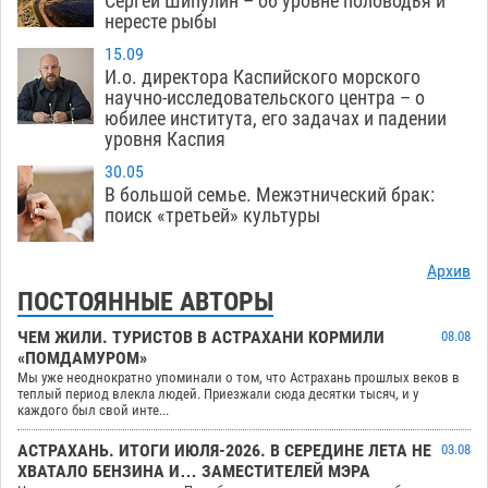
Сергей Шипулин – об уровне половодья и
нересте рыбы
15.09
И.о. директора Каспийского морского
научно-исследовательского центра – о
юбилее института, его задачах и падении
уровня Каспия
30.05
В большой семье. Межэтнический брак:
поиск «третьей» культуры
Архив
ПОСТОЯННЫЕ АВТОРЫ
ЧЕМ ЖИЛИ. ТУРИСТОВ В АСТРАХАНИ КОРМИЛИ
08.08
«ПОМДАМУРОМ»
Мы уже неоднократно упоминали о том, что Астрахань прошлых веков в
теплый период влекла людей. Приезжали сюда десятки тысяч, и у
каждого был свой инте...
АСТРАХАНЬ. ИТОГИ ИЮЛЯ-2026. В СЕРЕДИНЕ ЛЕТА НЕ
03.08
ХВАТАЛО БЕНЗИНА И… ЗАМЕСТИТЕЛЕЙ МЭРА