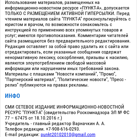
Использование материалов, размещенных на
информационно-новостном ресурсе «ПУНКТ-А», допускается
ТОЛЬКО С РАЗМЕЩЕНИЕМ АКТИВНОЙ ГИПЕРСЫЛКИ. Перед
чтением материалов сайта "ПУНКТ-А" проконсультируйтесь с
юристом и врачом, по возможности ознакомьтесь с
инструкцией по применению всех упомянутых товаров и
услуг; имеются противопоказания. Комментарии читателей
сайта размещаются без предварительного редактирования.
Редакция оставляет за собой право удалить их с сайта или
отредактировать, если указанные сообщения содержат
ненормативную лексику, оскорбления, призывы к насилию,
являются злоупотреблением свободой массовой
информации или нарушением иных требований закона.
Материалы с плашками "Новости компаний", "Промо",
"Партнерский материал", "Политические новости", "Пресс -
релиз" публикуются на правах рекламы.
ИНФО
СМИ СЕТЕВОЕ ИЗДАНИЕ ИНФОРМАЦИОННО-НОВОСТНОЙ
РЕСУРС "ПУНКТ-А" (свидетельство Роскомнадзора ЭЛ № ФС
77 – 67475 от 18.10.2016 г.)
Учредитель - главный редактор Варначкин А. А.
Телефон редакции. +7-908-616-0293.
E-mail редакции:
punkt20102010@gmail.com