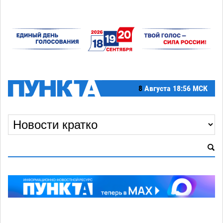
8
Августа
18:56 МСК