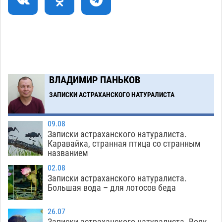
Завтра астраханцы проведут день в режиме
18:00
экстремальной температурной нагрузки
07.08
844
Загрузить еще
ВЛАДИМИР ПАНЬКОВ
ЗАПИСКИ АСТРАХАНСКОГО НАТУРАЛИСТА
09.08
Записки астраханского натуралиста.
Каравайка, странная птица со странным
названием
02.08
Записки астраханского натуралиста.
Большая вода – для лотосов беда
26.07
Записки астраханского натуралиста. Волк-