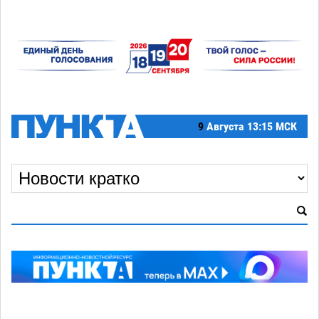
9
Августа
13:15 МСК