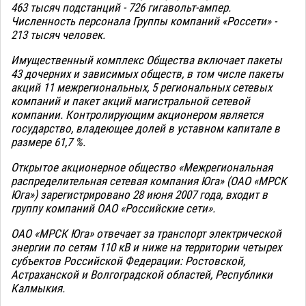
463 тысяч подстанций - 726 гигавольт-ампер.
Численность персонала Группы компаний «Россети» -
213 тысяч человек.
Имущественный комплекс Общества включает пакеты
43 дочерних и зависимых обществ, в том числе пакеты
акций 11 межрегиональных, 5 региональных сетевых
компаний и пакет акций магистральной сетевой
компании. Контролирующим акционером является
государство, владеющее долей в уставном капитале в
размере 61,7 %.
Открытое акционерное общество «Межрегиональная
распределительная сетевая компания Юга» (ОАО «МРСК
Юга») зарегистрировано 28 июня 2007 года, входит в
группу компаний ОАО «Российские сети».
ОАО «МРСК Юга» отвечает за транспорт электрической
энергии по сетям 110 кВ и ниже на территории четырех
субъектов Российской Федерации: Ростовской,
Астраханской и Волгоградской областей, Республики
Калмыкия.