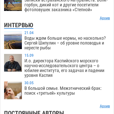
горбун, дикий кот и другие посетители
фотоловушек заказника «Степной»
Архив
ИНТЕРВЬЮ
21.04
Воды ждем больше нормы, но насколько?
Сергей Шипулин – об уровне половодья и
нересте рыбы
15.09
И.о. директора Каспийского морского
научно-исследовательского центра – о
юбилее института, его задачах и падении
уровня Каспия
30.05
В большой семье. Межэтнический брак:
поиск «третьей» культуры
Архив
ПОСТОЯННЫЕ АВТОРЫ