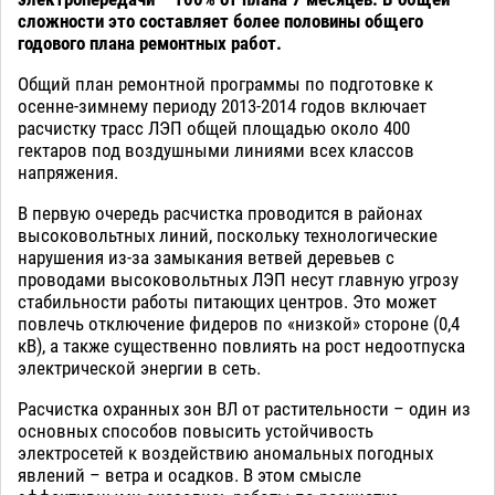
сложности это составляет более половины общего
годового плана ремонтных работ.
Общий план ремонтной программы по подготовке к
осенне-зимнему периоду 2013-2014 годов включает
расчистку трасс ЛЭП общей площадью около 400
гектаров под воздушными линиями всех классов
напряжения.
В первую очередь расчистка проводится в районах
высоковольтных линий, поскольку технологические
нарушения из-за замыкания ветвей деревьев с
проводами высоковольтных ЛЭП несут главную угрозу
стабильности работы питающих центров. Это может
повлечь отключение фидеров по «низкой» стороне (0,4
кВ), а также существенно повлиять на рост недоотпуска
электрической энергии в сеть.
Расчистка охранных зон ВЛ от растительности – один из
основных способов повысить устойчивость
электросетей к воздействию аномальных погодных
явлений – ветра и осадков. В этом смысле