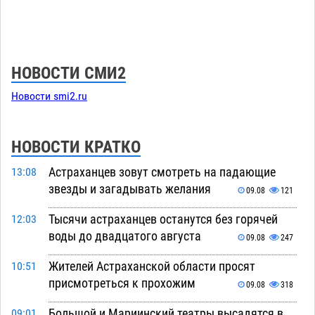
НОВОСТИ СМИ2
Новости smi2.ru
НОВОСТИ КРАТКО
Астраханцев зовут смотреть на падающие
13:08
звезды и загадывать желания
09.08
121
Тысячи астраханцев останутся без горячей
12:03
воды до двадцатого августа
09.08
247
Жителей Астраханской области просят
10:51
присмотреться к прохожим
09.08
318
Большой и Мариинский театры высадятся в
09:01