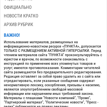
ОФИЦИАЛЬНО
НОВОСТИ КРАТКО
АРХИВ РУБРИК
ВАЖНО!
Использование материалов, размещенных на
информационно-новостном ресурсе «ПУНКТ-А», допускается
ТОЛЬКО С РАЗМЕЩЕНИЕМ АКТИВНОЙ ГИПЕРСЫЛКИ. Перед
чтением материалов сайта "ПУНКТ-А" проконсультируйтесь с
юристом и врачом, по возможности ознакомьтесь с
инструкцией по применению всех упомянутых товаров и
услуг; имеются противопоказания. Комментарии читателей
сайта размещаются без предварительного редактирования.
Редакция оставляет за собой право удалить их с сайта или
отредактировать, если указанные сообщения содержат
ненормативную лексику, оскорбления, призывы к насилию,
являются злоупотреблением свободой массовой
информации или нарушением иных требований закона.
Материалы с плашками "Новости компаний", "Промо",
"Партнерский материал", "Политические новости", "Пресс -
релиз" публикуются на правах рекламы.