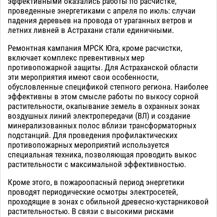
эффективными оказались работы по расчистке,
проведенные энергетиками с апреля по июль: случаи
падения деревьев на провода от ураганных ветров и
летних ливней в Астрахани стали единичными.
Ремонтная кампания МРСК Юга, кроме расчистки,
включает комплекс превентивных мер
противопожарной защиты. Для Астраханской области
эти мероприятия имеют свои особенности,
обусловленные спецификой степного региона. Наиболее
эффективны в этом смысле работы по выкосу сорной
растительности, окапывание земель в охранных зонах
воздушных линий электропередачи (ВЛ) и создание
минерализованных полос вблизи трансформаторных
подстанций. Для проведения профилактических
противопожарных мероприятий используется
специальная техника, позволяющая проводить выкос
растительности с максимальной эффективностью.
Кроме этого, в пожароопасный период энергетики
проводят периодические осмотры электросетей,
проходящие в зонах с обильной древесно-кустарниковой
растительностью. В связи с высокими рисками