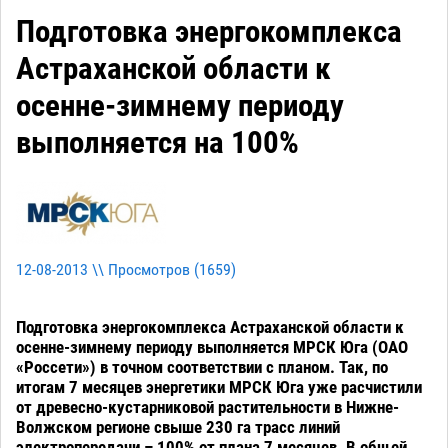
Подготовка энергокомплекса
Астраханской области к
осенне-зимнему периоду
выполняется на 100%
12-08-2013 \\ Просмотров (
1659
)
Подготовка энергокомплекса Астраханской области к
осенне-зимнему периоду выполняется МРСК Юга (ОАО
«Россети») в точном соответствии с планом. Так, по
итогам 7 месяцев энергетики МРСК Юга уже расчистили
от древесно-кустарниковой растительности в Нижне-
Волжском регионе свыше 230 га трасс линий
электропередачи – 100% от плана 7 месяцев. В общей