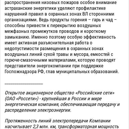
распространения низовых пожаров особое внимание
астраханские энергетики уделяют профилактике
нарушений правил в охранных зонах ВЛ сторонними
организациями. Ведь продукты горения – гарь и чад –
способны привести к перекрытию воздушных
межфазных промежутков проводов и короткому
замыканию. Именно поэтому особую эффективность
имеет активная разъяснительная работа о
недопустимости размещения в охранных зонах
воздушных линий сухой травы и мусора, емкостей с
горюче-смазочными материалами, которую проводят
представители энергокомпании при поддержке
Госпожнадзора РФ, глав муниципальных образований.
___________________
Открытое акционерное общество «Российские сети»
(ОАО «Россети») - крупнейшая в России и мире
энергетическая компания, обеспечивающая передачу и
распределение электроэнергии.
Протяженность линий электропередачи Компании
насчитывает 2,3 млн. км, трансформаторная мощность