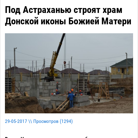
Под Астраханью строят храм
Донской иконы Божией Матери
29-05-2017 \\ Просмотров (
1294
)