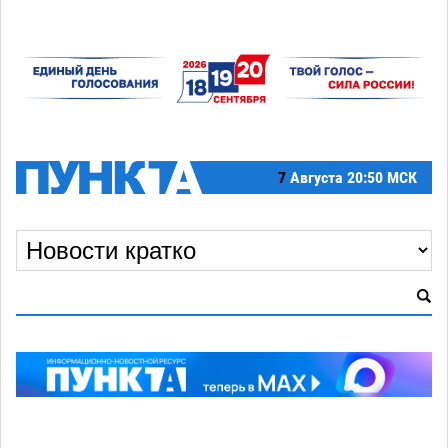
7
Августа
20:50 МСК