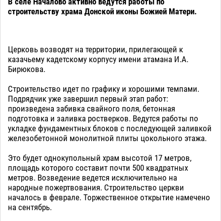
В селе Началово активно ведутся работы по
строительству храма Донской иконы Божией Матери.
Церковь возводят на территории, прилегающей к
казачьему кадетскому корпусу имени атамана И.А.
Бирюкова.
Строительство идет по графику и хорошими темпами.
Подрядчик уже завершил первый этап работ:
произведена забивка свайного поля, бетонная
подготовка и заливка ростверков. Ведутся работы по
укладке фундаментных блоков с последующей заливкой
железобетонной монолитной плиты цокольного этажа.
Это будет однокупольный храм высотой 17 метров,
площадь которого составит почти 500 квадратных
метров. Возведение ведется исключительно на
народные пожертвования. Строительство церкви
началось в феврале. Торжественное открытие намечено
на сентябрь.