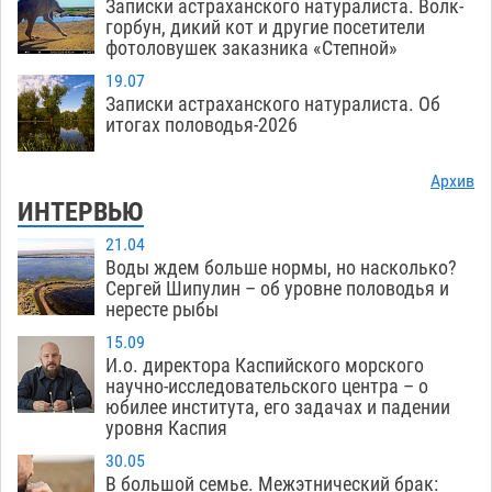
Записки астраханского натуралиста. Волк-
горбун, дикий кот и другие посетители
фотоловушек заказника «Степной»
19.07
Записки астраханского натуралиста. Об
итогах половодья-2026
Архив
ИНТЕРВЬЮ
21.04
Воды ждем больше нормы, но насколько?
Сергей Шипулин – об уровне половодья и
нересте рыбы
15.09
И.о. директора Каспийского морского
научно-исследовательского центра – о
юбилее института, его задачах и падении
уровня Каспия
30.05
В большой семье. Межэтнический брак: