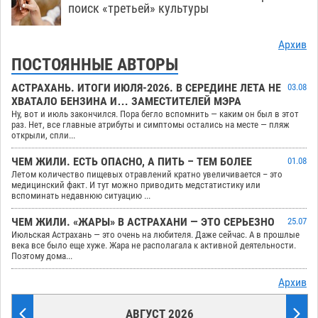
поиск «третьей» культуры
Архив
ПОСТОЯННЫЕ АВТОРЫ
АСТРАХАНЬ. ИТОГИ ИЮЛЯ-2026. В СЕРЕДИНЕ ЛЕТА НЕ
03.08
ХВАТАЛО БЕНЗИНА И… ЗАМЕСТИТЕЛЕЙ МЭРА
Ну, вот и июль закончился. Пора бегло вспомнить — каким он был в этот
раз. Нет, все главные атрибуты и симптомы остались на месте — пляж
открыли, спли...
ЧЕМ ЖИЛИ. ЕСТЬ ОПАСНО, А ПИТЬ – ТЕМ БОЛЕЕ
01.08
Летом количество пищевых отравлений кратно увеличивается – это
медицинский факт. И тут можно приводить медстатистику или
вспоминать недавнюю ситуацию ...
ЧЕМ ЖИЛИ. «ЖАРЫ» В АСТРАХАНИ — ЭТО СЕРЬЕЗНО
25.07
Июльская Астрахань — это очень на любителя. Даже сейчас. А в прошлые
века все было еще хуже. Жара не располагала к активной деятельности.
Поэтому дома...
Архив
АВГУСТ 2026