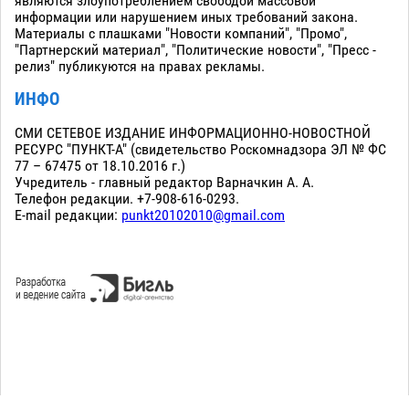
являются злоупотреблением свободой массовой
информации или нарушением иных требований закона.
Материалы с плашками "Новости компаний", "Промо",
"Партнерский материал", "Политические новости", "Пресс -
релиз" публикуются на правах рекламы.
ИНФО
СМИ СЕТЕВОЕ ИЗДАНИЕ ИНФОРМАЦИОННО-НОВОСТНОЙ
РЕСУРС "ПУНКТ-А" (свидетельство Роскомнадзора ЭЛ № ФС
77 – 67475 от 18.10.2016 г.)
Учредитель - главный редактор Варначкин А. А.
Телефон редакции. +7-908-616-0293.
E-mail редакции:
punkt20102010@gmail.com