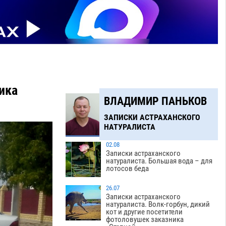
ика
ВЛАДИМИР ПАНЬКОВ
ЗАПИСКИ АСТРАХАНСКОГО
НАТУРАЛИСТА
02.08
Записки астраханского
натуралиста. Большая вода – для
лотосов беда
26.07
Записки астраханского
натуралиста. Волк-горбун, дикий
кот и другие посетители
фотоловушек заказника