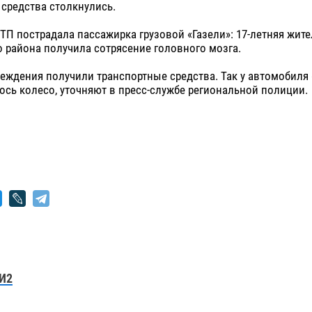
средства столкнулись.
ДТП пострадала пассажирка грузовой «Газели»: 17-летняя жит
 района получила сотрясение головного мозга.
ждения получили транспортные средства. Так у автомобиля 
ось колесо, уточняют в пресс-службе региональной полиции.
И2