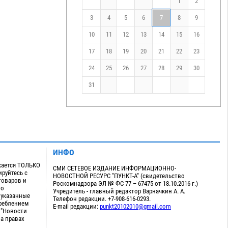
1
2
3
4
5
6
7
8
9
10
11
12
13
14
15
16
17
18
19
20
21
22
23
24
25
26
27
28
29
30
31
ИНФО
кается ТОЛЬКО
СМИ СЕТЕВОЕ ИЗДАНИЕ ИНФОРМАЦИОННО-
руйтесь с
НОВОСТНОЙ РЕСУРС "ПУНКТ-А" (свидетельство
товаров и
Роскомнадзора ЭЛ № ФС 77 – 67475 от 18.10.2016 г.)
го
Учредитель - главный редактор Варначкин А. А.
 указанные
Телефон редакции. +7-908-616-0293.
треблением
E-mail редакции:
punkt20102010@gmail.com
 "Новости
на правах