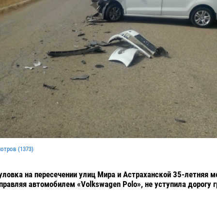
мотров (
1373
)
уловка на пересечении улиц Мира и Астраханской 35-летняя 
правляя автомобилем «Volkswagen Polo», не уступила дорогу г