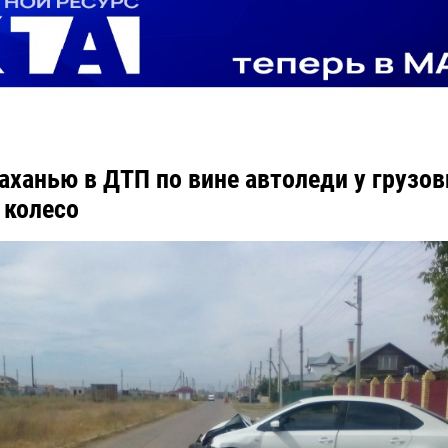
аханью в ДТП по вине автоледи у грузов
 колесо