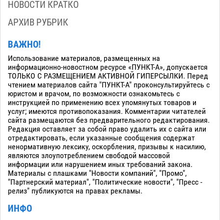
НОВОСТИ КРАТКО
АРХИВ РУБРИК
ВАЖНО!
Использование материалов, размещенных на
информационно-новостном ресурсе «ПУНКТ-А», допускается
ТОЛЬКО С РАЗМЕЩЕНИЕМ АКТИВНОЙ ГИПЕРСЫЛКИ. Перед
чтением материалов сайта "ПУНКТ-А" проконсультируйтесь с
юристом и врачом, по возможности ознакомьтесь с
инструкцией по применению всех упомянутых товаров и
услуг; имеются противопоказания. Комментарии читателей
сайта размещаются без предварительного редактирования.
Редакция оставляет за собой право удалить их с сайта или
отредактировать, если указанные сообщения содержат
ненормативную лексику, оскорбления, призывы к насилию,
являются злоупотреблением свободой массовой
информации или нарушением иных требований закона.
Материалы с плашками "Новости компаний", "Промо",
"Партнерский материал", "Политические новости", "Пресс -
релиз" публикуются на правах рекламы.
ИНФО