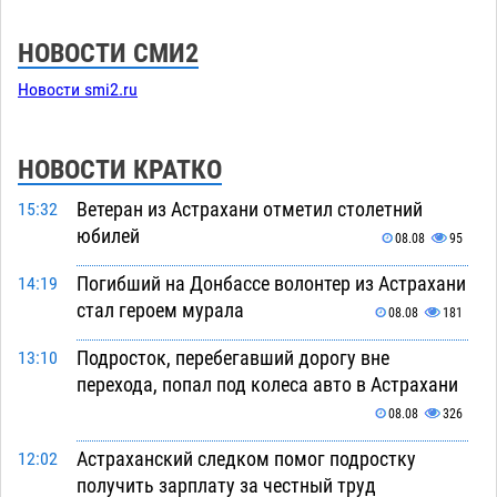
НОВОСТИ СМИ2
Новости smi2.ru
НОВОСТИ КРАТКО
Ветеран из Астрахани отметил столетний
15:32
юбилей
08.08
95
Погибший на Донбассе волонтер из Астрахани
14:19
стал героем мурала
08.08
181
Подросток, перебегавший дорогу вне
13:10
перехода, попал под колеса авто в Астрахани
08.08
326
Астраханский следком помог подростку
12:02
получить зарплату за честный труд