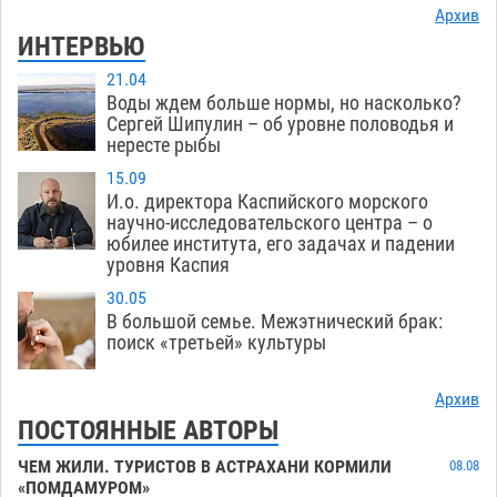
Архив
ИНТЕРВЬЮ
21.04
Воды ждем больше нормы, но насколько?
Сергей Шипулин – об уровне половодья и
нересте рыбы
15.09
И.о. директора Каспийского морского
научно-исследовательского центра – о
юбилее института, его задачах и падении
уровня Каспия
30.05
В большой семье. Межэтнический брак:
поиск «третьей» культуры
Архив
ПОСТОЯННЫЕ АВТОРЫ
ЧЕМ ЖИЛИ. ТУРИСТОВ В АСТРАХАНИ КОРМИЛИ
08.08
«ПОМДАМУРОМ»