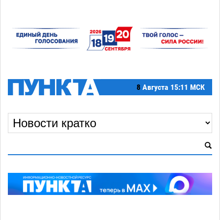
8
Августа
15:11 МСК