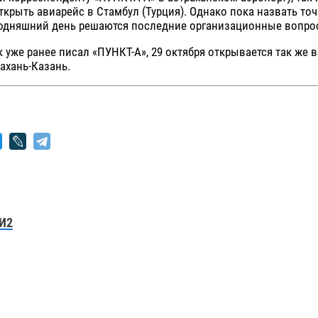
ткрыть авиарейс в Стамбул (Турция). Однако пока назвать то
егодняшний день решаются последние организационные вопро
 уже ранее писал «ПУНКТ-А», 29 октября открывается так же 
ахань-Казань.
И2