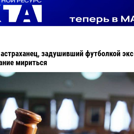
астраханец, задушивший футболкой экс
ание мириться