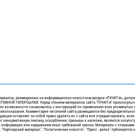
ериалов, размещенных на информационно-новостном ресурсе «ПУНКТ-А», допус
ИВНОЙ ГИПЕРСЫЛКИ. Перед чтением материалов сайта "ПУНКТ-А" проконсульти
 по возможности ознакомьтесь с инструкцией по применению всех упомянутых 
отивопоказания. Комментарии читателей сайта размещаются без предварительно
дакция оставляет за собой право удалить их с сайта или отредактировать, если
т ненормативную лексику, оскорбления, призывы к насилию, являются злоупо
 информации или нарушением иных требований закона. Материалы с плашками
, "Партнерский материал", "Политические новости", "Пресс - релиз" публикуются 