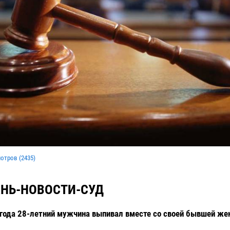
мотров (
2435
)
НЬ-НОВОСТИ-СУД
года 28-летний мужчина выпивал вместе со своей бывшей жен