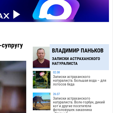
-супругу
ВЛАДИМИР ПАНЬКОВ
ЗАПИСКИ АСТРАХАНСКОГО
НАТУРАЛИСТА
02.08
Записки астраханского
натуралиста. Большая вода – для
лотосов беда
26.07
Записки астраханского
натуралиста. Волк-горбун, дикий
кот и другие посетители
фотоловушек заказника