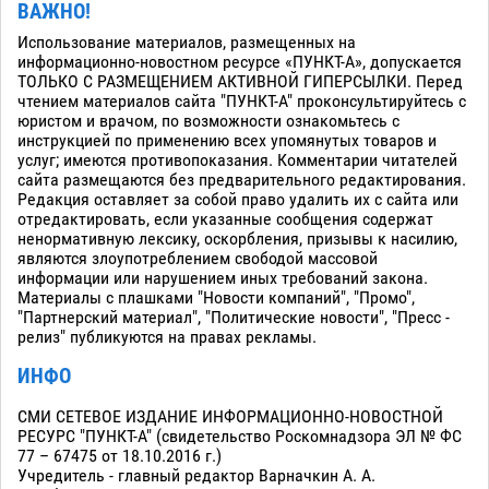
ВАЖНО!
Использование материалов, размещенных на
информационно-новостном ресурсе «ПУНКТ-А», допускается
ТОЛЬКО С РАЗМЕЩЕНИЕМ АКТИВНОЙ ГИПЕРСЫЛКИ. Перед
чтением материалов сайта "ПУНКТ-А" проконсультируйтесь с
юристом и врачом, по возможности ознакомьтесь с
инструкцией по применению всех упомянутых товаров и
услуг; имеются противопоказания. Комментарии читателей
сайта размещаются без предварительного редактирования.
Редакция оставляет за собой право удалить их с сайта или
отредактировать, если указанные сообщения содержат
ненормативную лексику, оскорбления, призывы к насилию,
являются злоупотреблением свободой массовой
информации или нарушением иных требований закона.
Материалы с плашками "Новости компаний", "Промо",
"Партнерский материал", "Политические новости", "Пресс -
релиз" публикуются на правах рекламы.
ИНФО
СМИ СЕТЕВОЕ ИЗДАНИЕ ИНФОРМАЦИОННО-НОВОСТНОЙ
РЕСУРС "ПУНКТ-А" (свидетельство Роскомнадзора ЭЛ № ФС
77 – 67475 от 18.10.2016 г.)
Учредитель - главный редактор Варначкин А. А.