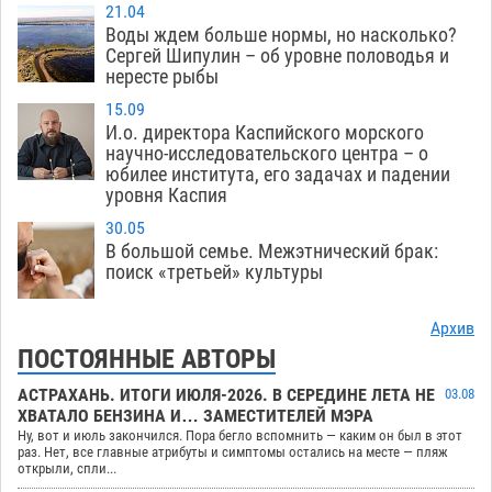
21.04
Воды ждем больше нормы, но насколько?
Сергей Шипулин – об уровне половодья и
нересте рыбы
15.09
И.о. директора Каспийского морского
научно-исследовательского центра – о
юбилее института, его задачах и падении
уровня Каспия
30.05
В большой семье. Межэтнический брак:
поиск «третьей» культуры
Архив
ПОСТОЯННЫЕ АВТОРЫ
АСТРАХАНЬ. ИТОГИ ИЮЛЯ-2026. В СЕРЕДИНЕ ЛЕТА НЕ
03.08
ХВАТАЛО БЕНЗИНА И… ЗАМЕСТИТЕЛЕЙ МЭРА
Ну, вот и июль закончился. Пора бегло вспомнить — каким он был в этот
раз. Нет, все главные атрибуты и симптомы остались на месте — пляж
открыли, спли...