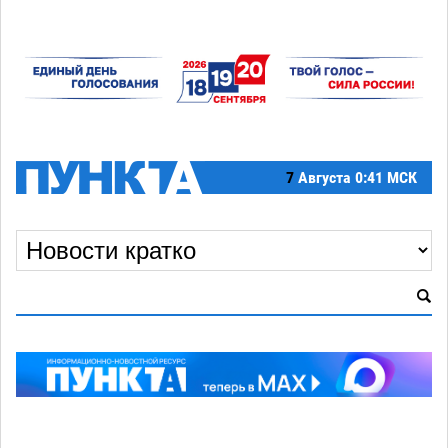
7
Августа
0:41 МСК