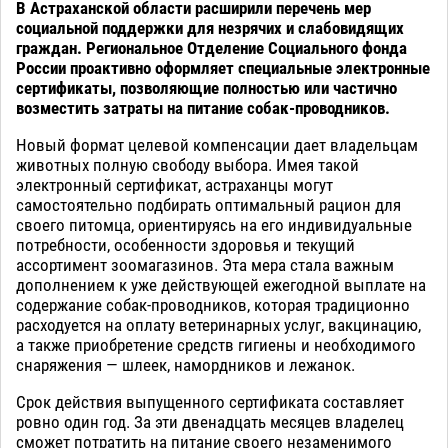
В Астраханской области расширили перечень мер
социальной поддержки для незрячих и слабовидящих
граждан. Региональное Отделение Социального фонда
России проактивно оформляет специальные электронные
сертификаты, позволяющие полностью или частично
возместить затраты на питание собак-проводников.
Новый формат целевой компенсации дает владельцам
животных полную свободу выбора. Имея такой
электронный сертификат, астраханцы могут
самостоятельно подбирать оптимальный рацион для
своего питомца, ориентируясь на его индивидуальные
потребности, особенности здоровья и текущий
ассортимент зоомагазинов. Эта мера стала важным
дополнением к уже действующей ежегодной выплате на
содержание собак-проводников, которая традиционно
расходуется на оплату ветеринарных услуг, вакцинацию,
а также приобретение средств гигиены и необходимого
снаряжения — шлеек, намордников и лежанок.
Срок действия выпущенного сертификата составляет
ровно один год. За эти двенадцать месяцев владелец
сможет потратить на питание своего незаменимого