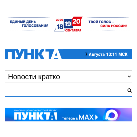
7
Августа
13:11 МСК