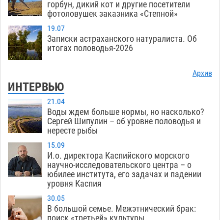
горбун, дикий кот и другие посетители
фотоловушек заказника «Степной»
19.07
Записки астраханского натуралиста. Об
итогах половодья-2026
Архив
ИНТЕРВЬЮ
21.04
Воды ждем больше нормы, но насколько?
Сергей Шипулин – об уровне половодья и
нересте рыбы
15.09
И.о. директора Каспийского морского
научно-исследовательского центра – о
юбилее института, его задачах и падении
уровня Каспия
30.05
В большой семье. Межэтнический брак:
поиск «третьей» культуры