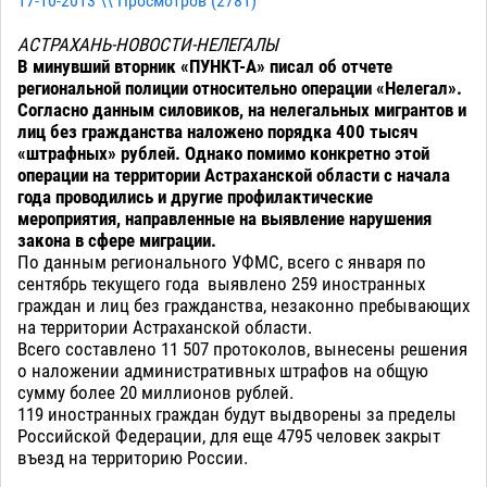
17-10-2013 \\ Просмотров (
2781
)
АСТРАХАНЬ-НОВОСТИ-НЕЛЕГАЛЫ
В минувший вторник «ПУНКТ-А» писал об отчете
региональной полиции относительно операции «Нелегал».
Согласно данным силовиков, на нелегальных мигрантов и
лиц без гражданства наложено порядка 400 тысяч
«штрафных» рублей. Однако помимо конкретно этой
операции на территории Астраханской области с начала
года проводились и другие профилактические
мероприятия, направленные на выявление нарушения
закона в сфере миграции.
По данным регионального УФМС, всего с января по
сентябрь текущего года выявлено 259 иностранных
граждан и лиц без гражданства, незаконно пребывающих
на территории Астраханской области.
Всего составлено 11 507 протоколов, вынесены решения
о наложении административных штрафов на общую
сумму более 20 миллионов рублей.
119 иностранных граждан будут выдворены за пределы
Российской Федерации, для еще 4795 человек закрыт
въезд на территорию России.