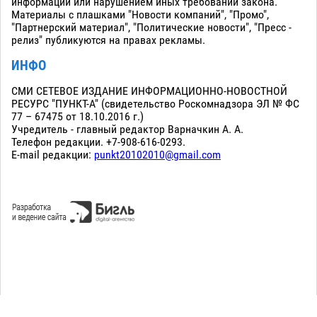
информации или нарушением иных требований закона.
Материалы с плашками "Новости компаний", "Промо",
"Партнерский материал", "Политические новости", "Пресс -
релиз" публикуются на правах рекламы.
ИНФО
СМИ СЕТЕВОЕ ИЗДАНИЕ ИНФОРМАЦИОННО-НОВОСТНОЙ
РЕСУРС "ПУНКТ-А" (свидетельство Роскомнадзора ЭЛ № ФС
77 – 67475 от 18.10.2016 г.)
Учредитель - главный редактор Варначкин А. А.
Телефон редакции. +7-908-616-0293.
E-mail редакции:
punkt20102010@gmail.com
Сopyright 2010-2026. Все права защищены