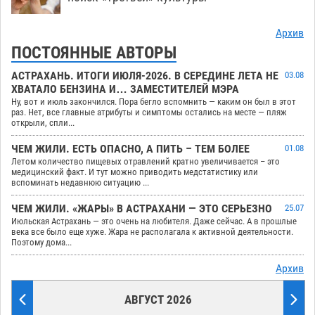
Архив
ПОСТОЯННЫЕ АВТОРЫ
АСТРАХАНЬ. ИТОГИ ИЮЛЯ-2026. В СЕРЕДИНЕ ЛЕТА НЕ
03.08
ХВАТАЛО БЕНЗИНА И… ЗАМЕСТИТЕЛЕЙ МЭРА
Ну, вот и июль закончился. Пора бегло вспомнить — каким он был в этот
раз. Нет, все главные атрибуты и симптомы остались на месте — пляж
открыли, спли...
ЧЕМ ЖИЛИ. ЕСТЬ ОПАСНО, А ПИТЬ – ТЕМ БОЛЕЕ
01.08
Летом количество пищевых отравлений кратно увеличивается – это
медицинский факт. И тут можно приводить медстатистику или
вспоминать недавнюю ситуацию ...
ЧЕМ ЖИЛИ. «ЖАРЫ» В АСТРАХАНИ — ЭТО СЕРЬЕЗНО
25.07
Июльская Астрахань — это очень на любителя. Даже сейчас. А в прошлые
века все было еще хуже. Жара не располагала к активной деятельности.
Поэтому дома...
Архив
АВГУСТ 2026