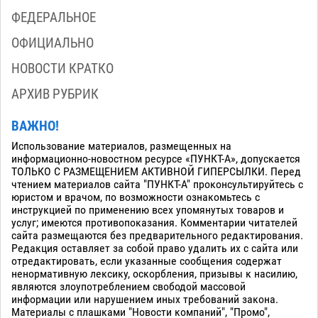
ФЕДЕРАЛЬНОЕ
ОФИЦИАЛЬНО
НОВОСТИ КРАТКО
АРХИВ РУБРИК
ВАЖНО!
Использование материалов, размещенных на
информационно-новостном ресурсе «ПУНКТ-А», допускается
ТОЛЬКО С РАЗМЕЩЕНИЕМ АКТИВНОЙ ГИПЕРСЫЛКИ. Перед
чтением материалов сайта "ПУНКТ-А" проконсультируйтесь с
юристом и врачом, по возможности ознакомьтесь с
инструкцией по применению всех упомянутых товаров и
услуг; имеются противопоказания. Комментарии читателей
сайта размещаются без предварительного редактирования.
Редакция оставляет за собой право удалить их с сайта или
отредактировать, если указанные сообщения содержат
ненормативную лексику, оскорбления, призывы к насилию,
являются злоупотреблением свободой массовой
информации или нарушением иных требований закона.
Материалы с плашками "Новости компаний", "Промо",