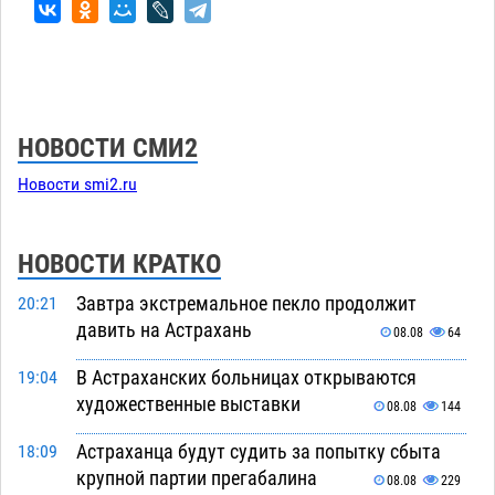
НОВОСТИ СМИ2
Новости smi2.ru
НОВОСТИ КРАТКО
Завтра экстремальное пекло продолжит
20:21
давить на Астрахань
08.08
64
В Астраханских больницах открываются
19:04
художественные выставки
08.08
144
Астраханца будут судить за попытку сбыта
18:09
крупной партии прегабалина
08.08
229