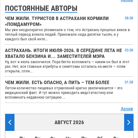
ПОСТОЯННЫЕ АВТОРЫ
ЧЕМ ЖИЛИ. ТУРИСТОВ В АСТРАХАНИ КОРМИЛИ
08.08
«ПОМДАМУРОМ»
Мы уже неоднократно упоминали о том, что Астрахань прошлых веков в
теплый период влекла людей. Приезжали сюда десятки тысяч, и у
каждого был свой инте...
АСТРАХАНЬ. ИТОГИ ИЮЛЯ-2026. В СЕРЕДИНЕ ЛЕТА НЕ
03.08
ХВАТАЛО БЕНЗИНА И… ЗАМЕСТИТЕЛЕЙ МЭРА
Ну, вот и июль закончился. Пора бегло вспомнить — каким он был в этот
раз. Нет, все главные атрибуты и симптомы остались на месте — пляж
открыли, спли...
ЧЕМ ЖИЛИ. ЕСТЬ ОПАСНО, А ПИТЬ – ТЕМ БОЛЕЕ
01.08
Летом количество пищевых отравлений кратно увеличивается – это
медицинский факт. И тут можно приводить медстатистику или
вспоминать недавнюю ситуацию ...
Архив
АВГУСТ 2026