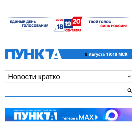
8
Августа
19:40 МСК