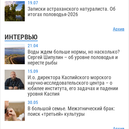
19.07
Записки астраханского натуралиста. Об
итогах половодья-2026
Архив
ИНТЕРВЬЮ
21.04
Воды ждем больше нормы, но насколько?
Сергей Шипулин – об уровне половодья и
нересте рыбы
15.09
И.о. директора Каспийского морского
научно-исследовательского центра – о
юбилее института, его задачах и падении
уровня Каспия
30.05
В большой семье. Межэтнический брак:
поиск «третьей» культуры
Архив