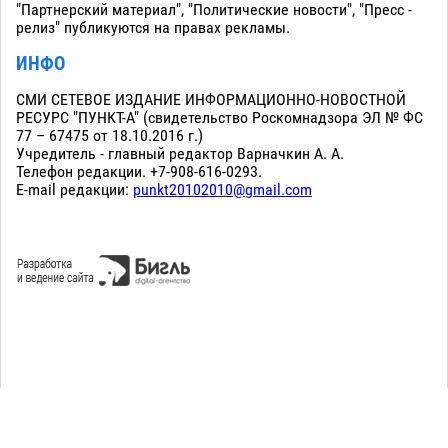
"Партнерский материал", "Политические новости", "Пресс -
релиз" публикуются на правах рекламы.
ИНФО
СМИ СЕТЕВОЕ ИЗДАНИЕ ИНФОРМАЦИОННО-НОВОСТНОЙ
РЕСУРС "ПУНКТ-А" (свидетельство Роскомнадзора ЭЛ № ФС
77 – 67475 от 18.10.2016 г.)
Учредитель - главный редактор Варначкин А. А.
Телефон редакции. +7-908-616-0293.
E-mail редакции:
punkt20102010@gmail.com
Сopyright 2010-2026. Все права защищены