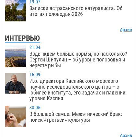
19.07
Записки астраханского натуралиста. Об
итогах половодья-2026
Архив
ИНТЕРВЬЮ
21.04
Воды ждем больше нормы, но насколько?
Сергей Шипулин – об уровне половодья и
нересте рыбы
15.09
И.о. директора Каспийского морского
научно-исследовательского центра – о
юбилее института, его задачах и падении
уровня Каспия
30.05
В большой семье. Межэтнический брак:
поиск «третьей» культуры
Архив