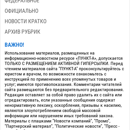
ФЕДЕРАЛЬНОЕ
ОФИЦИАЛЬНО
НОВОСТИ КРАТКО
АРХИВ РУБРИК
ВАЖНО!
Использование материалов, размещенных на
информационно-новостном ресурсе «ПУНКТ-А», допускается
ТОЛЬКО С РАЗМЕЩЕНИЕМ АКТИВНОЙ ГИПЕРСЫЛКИ. Перед
чтением материалов сайта "ПУНКТ-А" проконсультируйтесь с
юристом и врачом, по возможности ознакомьтесь с
инструкцией по применению всех упомянутых товаров и
услуг; имеются противопоказания. Комментарии читателей
сайта размещаются без предварительного редактирования.
Редакция оставляет за собой право удалить их с сайта или
отредактировать, если указанные сообщения содержат
ненормативную лексику, оскорбления, призывы к насилию,
являются злоупотреблением свободой массовой
информации или нарушением иных требований закона.
Материалы с плашками "Новости компаний", "Промо",
"Партнерский материал", "Политические новости", "Пресс -