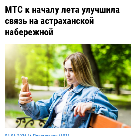
МТС к началу лета улучшила
связь на астраханской
набережной
04-06-2026 \\ Просмотров (
691
)