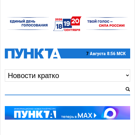
7
Августа
8:56 МСК