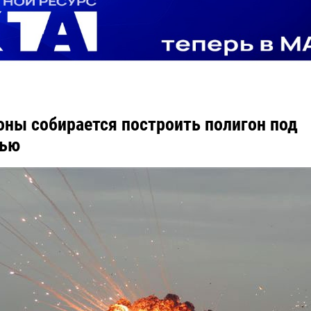
ны собирается построить полигон под
нью