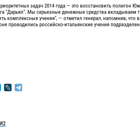
приоритетных задач 2014 года — это восстановить полигон Ю
га "Дарьял". Мы серьезные денежные средства вкладываем ту
ть комплексные учения", — отметил генерал, напомнив, что в
оне проводились российско-итальянские учения подразделен
И2