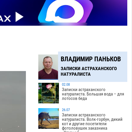
ВЛАДИМИР ПАНЬКОВ
ЗАПИСКИ АСТРАХАНСКОГО
НАТУРАЛИСТА
02.08
Записки астраханского
натуралиста. Большая вода – для
лотосов беда
26.07
Записки астраханского
натуралиста. Волк-горбун, дикий
кот и другие посетители
фотоловушек заказника