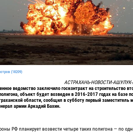
мотров (
18209
)
АСТРАХАНЬ-НОВОСТИ-АШУЛУК
енное ведомство заключило госконтракт на строительство вто
олигона, объект будет возведен в 2016-2017 годах на базе п
траханской области, сообщил в субботу первый заместитель 
нерал армии Аркадий Бахин.
роны РФ планирует возвести четыре таких полигона — по од