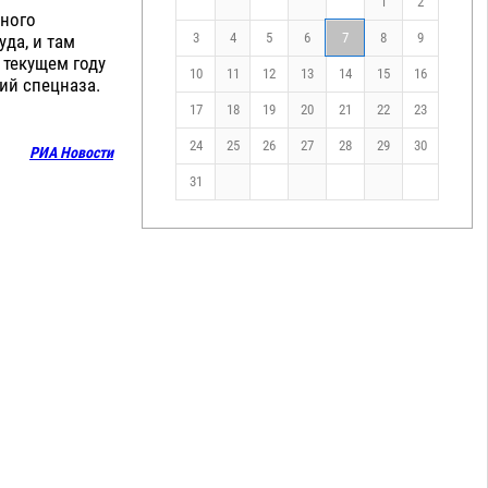
1
2
жного
3
4
5
6
7
8
9
да, и там
 текущем году
10
11
12
13
14
15
16
ий спецназа.
17
18
19
20
21
22
23
24
25
26
27
28
29
30
РИА Новости
31