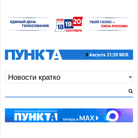
8
Августа
21:39 МСК