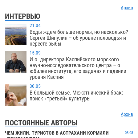
Архив
ИНТЕРВЬЮ
21.04
Воды ждем больше нормы, но насколько?
Сергей Шипулин – об уровне половодья и
нересте рыбы
15.09
И.о. директора Каспийского морского
научно-исследовательского центра – о
юбилее института, его задачах и падении
уровня Каспия
30.05
В большой семье. Межэтнический брак:
поиск «третьей» культуры
Архив
ПОСТОЯННЫЕ АВТОРЫ
ЧЕМ ЖИЛИ. ТУРИСТОВ В АСТРАХАНИ КОРМИЛИ
08.08