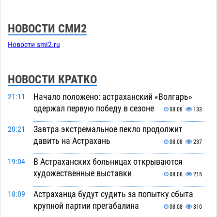
НОВОСТИ СМИ2
Новости smi2.ru
НОВОСТИ КРАТКО
Начало положено: астраханский «Волгарь»
21:11
одержал первую победу в сезоне
08.08
133
Завтра экстремальное пекло продолжит
20:21
давить на Астрахань
08.08
237
В Астраханских больницах открываются
19:04
художественные выставки
08.08
215
Астраханца будут судить за попытку сбыта
18:09
крупной партии прегабалина
08.08
310