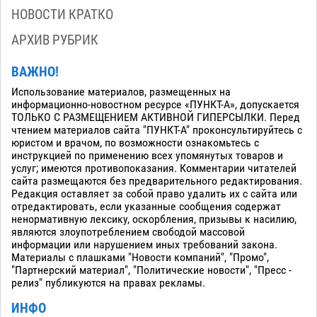
НОВОСТИ КРАТКО
АРХИВ РУБРИК
ВАЖНО!
Использование материалов, размещенных на
информационно-новостном ресурсе «ПУНКТ-А», допускается
ТОЛЬКО С РАЗМЕЩЕНИЕМ АКТИВНОЙ ГИПЕРСЫЛКИ. Перед
чтением материалов сайта "ПУНКТ-А" проконсультируйтесь с
юристом и врачом, по возможности ознакомьтесь с
инструкцией по применению всех упомянутых товаров и
услуг; имеются противопоказания. Комментарии читателей
сайта размещаются без предварительного редактирования.
Редакция оставляет за собой право удалить их с сайта или
отредактировать, если указанные сообщения содержат
ненормативную лексику, оскорбления, призывы к насилию,
являются злоупотреблением свободой массовой
информации или нарушением иных требований закона.
Материалы с плашками "Новости компаний", "Промо",
"Партнерский материал", "Политические новости", "Пресс -
релиз" публикуются на правах рекламы.
ИНФО