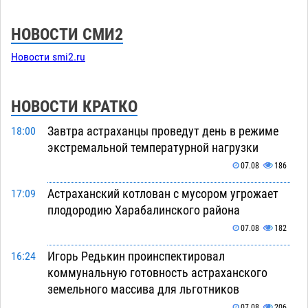
НОВОСТИ СМИ2
Новости smi2.ru
НОВОСТИ КРАТКО
Завтра астраханцы проведут день в режиме
18:00
экстремальной температурной нагрузки
07.08
186
Астраханский котлован с мусором угрожает
17:09
плодородию Харабалинского района
07.08
182
Игорь Редькин проинспектировал
16:24
коммунальную готовность астраханского
земельного массива для льготников
07.08
206