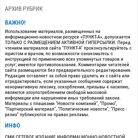
АРХИВ РУБРИК
ВАЖНО!
Использование материалов, размещенных на
информационно-новостном ресурсе «ПУНКТ-А», допускается
ТОЛЬКО С РАЗМЕЩЕНИЕМ АКТИВНОЙ ГИПЕРСЫЛКИ. Перед
чтением материалов сайта "ПУНКТ-А" проконсультируйтесь с
юристом и врачом, по возможности ознакомьтесь с
инструкцией по применению всех упомянутых товаров и
услуг; имеются противопоказания. Комментарии читателей
сайта размещаются без предварительного редактирования.
Редакция оставляет за собой право удалить их с сайта или
отредактировать, если указанные сообщения содержат
ненормативную лексику, оскорбления, призывы к насилию,
являются злоупотреблением свободой массовой
информации или нарушением иных требований закона.
Материалы с плашками "Новости компаний", "Промо",
"Партнерский материал", "Политические новости", "Пресс -
релиз" публикуются на правах рекламы.
ИНФО
СМИ СЕТЕВОЕ ИЗДАНИЕ ИНФОРМАЦИОННО-НОВОСТНОЙ