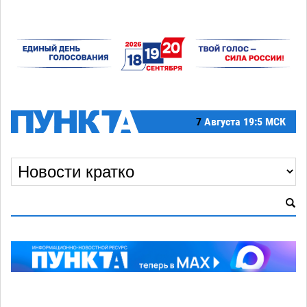
7
Августа
19:5 МСК