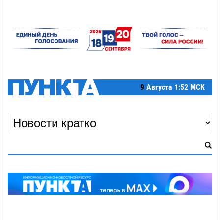
9
Августа
1:52 МСК