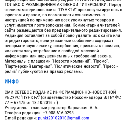
ТОЛЬКО С РАЗМЕЩЕНИЕМ АКТИВНОЙ ГИПЕРСЫЛКИ. Перед
чтением материалов сайта "ПУНКТ-А" проконсультируйтесь с
юристом и врачом, по возможности ознакомьтесь с
инструкцией по применению всех упомянутых товаров и
услуг; имеются противопоказания. Комментарии читателей
сайта размещаются без предварительного редактирования.
Редакция оставляет за собой право удалить их с сайта или
отредактировать, если указанные сообщения содержат
ненормативную лексику, оскорбления, призывы к насилию,
являются злоупотреблением свободой массовой
информации или нарушением иных требований закона.
Материалы с плашками "Новости компаний", "Промо",
"Партнерский материал", "Политические новости", "Пресс -
релиз" публикуются на правах рекламы.
ИНФО
СМИ СЕТЕВОЕ ИЗДАНИЕ ИНФОРМАЦИОННО-НОВОСТНОЙ
РЕСУРС "ПУНКТ-А" (свидетельство Роскомнадзора ЭЛ № ФС
77 – 67475 от 18.10.2016 г.)
Учредитель - главный редактор Варначкин А. А.
Телефон редакции. +7-908-616-0293.
E-mail редакции:
punkt20102010@gmail.com