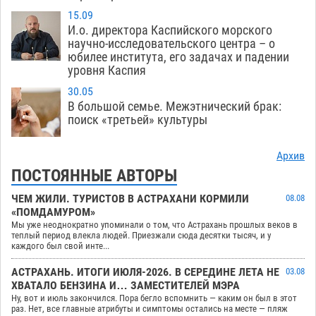
15.09
И.о. директора Каспийского морского
научно-исследовательского центра – о
юбилее института, его задачах и падении
уровня Каспия
30.05
В большой семье. Межэтнический брак:
поиск «третьей» культуры
Архив
ПОСТОЯННЫЕ АВТОРЫ
ЧЕМ ЖИЛИ. ТУРИСТОВ В АСТРАХАНИ КОРМИЛИ
08.08
«ПОМДАМУРОМ»
Мы уже неоднократно упоминали о том, что Астрахань прошлых веков в
теплый период влекла людей. Приезжали сюда десятки тысяч, и у
каждого был свой инте...
АСТРАХАНЬ. ИТОГИ ИЮЛЯ-2026. В СЕРЕДИНЕ ЛЕТА НЕ
03.08
ХВАТАЛО БЕНЗИНА И… ЗАМЕСТИТЕЛЕЙ МЭРА
Ну, вот и июль закончился. Пора бегло вспомнить — каким он был в этот
раз. Нет, все главные атрибуты и симптомы остались на месте — пляж