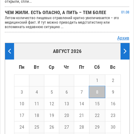
открыли, спли...
ЧЕМ ЖИЛИ. ЕСТЬ ОПАСНО, А ПИТЬ – ТЕМ БОЛЕЕ
01.08
Летом количество пищевых отравлений кратно увеличивается – это
медицинский факт. И тут можно приводить медстатистику или
вспоминать недавнюю ситуацию ...
Архив
АВГУСТ 2026
Пн
Вт
Ср
Чт
Пт
Сб
Вс
1
2
3
4
5
6
7
8
9
10
11
12
13
14
15
16
17
18
19
20
21
22
23
24
25
26
27
28
29
30