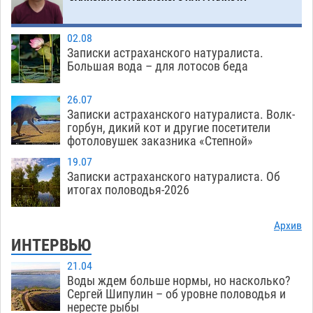
Загрузить еще
02.08
Записки астраханского натуралиста.
Большая вода – для лотосов беда
26.07
Записки астраханского натуралиста. Волк-
горбун, дикий кот и другие посетители
фотоловушек заказника «Степной»
19.07
Записки астраханского натуралиста. Об
итогах половодья-2026
Архив
ИНТЕРВЬЮ
21.04
Воды ждем больше нормы, но насколько?
Сергей Шипулин – об уровне половодья и
нересте рыбы