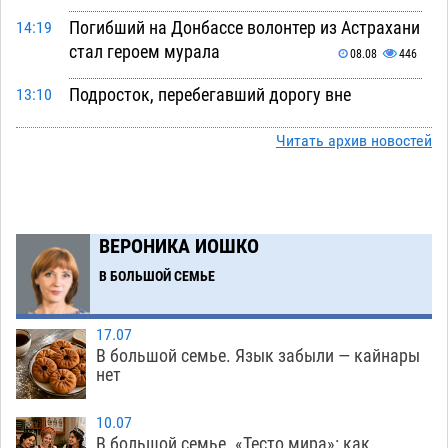
Погибший на Донбассе волонтер из Астрахани
14:19
стал героем мурала
08.08
446
Подросток, перебегавший дорогу вне
13:10
перехода, попал под колеса авто в Астрахани
Читать архив новостей
08.08
580
Астраханский следком помог подростку
12:02
получить зарплату за честный труд
08.08
380
ВЕРОНИКА ИОШКО
Фаворитская ноша: астраханские
10:51
В БОЛЬШОЙ СЕМЬЕ
гандболисты крупно проиграли пермякам
08.08
355
17.07
В большой семье. Язык забыли — кайнары
Лидеры чеченской диаспоры в Астрахани
09:00
нет
осудили выходку молодого лихача с улицы
Никольской
08.08
780
10.07
В большой семье. «Тесто мира»: как