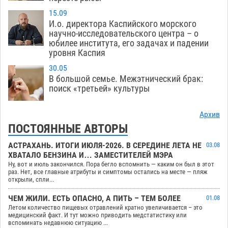
15.09
И.о. директора Каспийского морского
научно-исследовательского центра – о
юбилее института, его задачах и падении
уровня Каспия
30.05
В большой семье. Межэтнический брак:
поиск «третьей» культуры
Архив
ПОСТОЯННЫЕ АВТОРЫ
АСТРАХАНЬ. ИТОГИ ИЮЛЯ-2026. В СЕРЕДИНЕ ЛЕТА НЕ
03.08
ХВАТАЛО БЕНЗИНА И… ЗАМЕСТИТЕЛЕЙ МЭРА
Ну, вот и июль закончился. Пора бегло вспомнить — каким он был в этот
раз. Нет, все главные атрибуты и симптомы остались на месте — пляж
открыли, спли...
ЧЕМ ЖИЛИ. ЕСТЬ ОПАСНО, А ПИТЬ – ТЕМ БОЛЕЕ
01.08
Летом количество пищевых отравлений кратно увеличивается – это
медицинский факт. И тут можно приводить медстатистику или
вспоминать недавнюю ситуацию ...