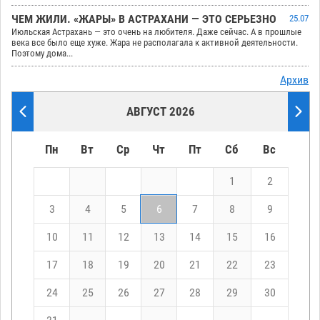
ЧЕМ ЖИЛИ. «ЖАРЫ» В АСТРАХАНИ — ЭТО СЕРЬЕЗНО
25.07
Июльская Астрахань — это очень на любителя. Даже сейчас. А в прошлые
века все было еще хуже. Жара не располагала к активной деятельности.
Поэтому дома...
Архив
АВГУСТ 2026
Пн
Вт
Ср
Чт
Пт
Сб
Вс
1
2
3
4
5
6
7
8
9
10
11
12
13
14
15
16
17
18
19
20
21
22
23
24
25
26
27
28
29
30