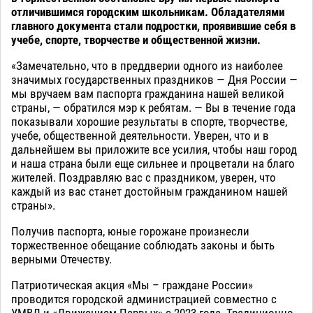
отличившимся городским школьникам. Обладателями
главного документа стали подростки, проявившие себя в
учебе, спорте, творчестве и общественной жизни.
«Замечательно, что в преддверии одного из наиболее
значимых государственных праздников — Дня России —
мы вручаем вам паспорта гражданина нашей великой
страны, — обратился мэр к ребятам. — Вы в течение года
показывали хорошие результаты в спорте, творчестве,
учебе, общественной деятельности. Уверен, что и в
дальнейшем вы приложите все усилия, чтобы наш город
и наша страна были еще сильнее и процветали на благо
жителей. Поздравляю вас с праздником, уверен, что
каждый из вас станет достойным гражданином нашей
страны».
Получив паспорта, юные горожане произнесли
торжественное обещание соблюдать законы и быть
верными Отечеству.
Патриотическая акция «Мы – граждане России»
проводится городской администрацией совместно с
УМВД и «Движением Первых» с 2023 года. Традиционно