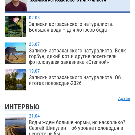
02.08
Записки астраханского натуралиста.
Большая вода – для лотосов беда
26.07
Записки астраханского натуралиста. Волк-
горбун, дикий кот и другие посетители
фотоловушек заказника «Степной»
19.07
Записки астраханского натуралиста. Об
итогах половодья-2026
Архив
ИНТЕРВЬЮ
21.04
Воды ждем больше нормы, но насколько?
Сергей Шипулин – об уровне половодья и
нересте рыбы