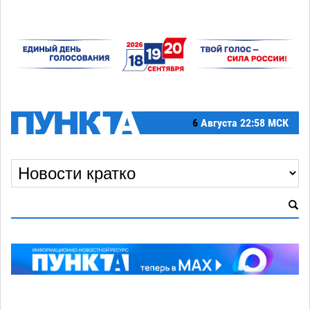
6
Августа
22:58 МСК