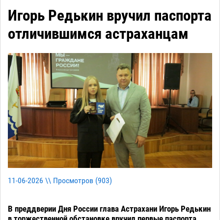
Игорь Редькин вручил паспорта
отличившимся астраханцам
11-06-2026 \\ Просмотров (
903
)
В преддверии Дня России глава Астрахани Игорь Редькин
в торжественной обстановке вручил первые паспорта