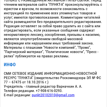
ТОЛЬКО С РАЗМЕЩЕНИЕМ АКТИВНОЙ ГИПЕРСЫЛКИ. Перед
чтением материалов сайта "ПУНКТ-А" проконсультируйтесь с
юристом и врачом, по возможности ознакомьтесь с
инструкцией по применению всех упомянутых товаров и
услуг; имеются противопоказания. Комментарии читателей
сайта размещаются без предварительного редактирования.
Редакция оставляет за собой право удалить их с сайта или
отредактировать, если указанные сообщения содержат
ненормативную лексику, оскорбления, призывы к насилию,
являются злоупотреблением свободой массовой
информации или нарушением иных требований закона.
Материалы с плашками "Новости компаний", "Промо",
"Партнерский материал", "Политические новости", "Пресс -
релиз" публикуются на правах рекламы.
ИНФО
СМИ СЕТЕВОЕ ИЗДАНИЕ ИНФОРМАЦИОННО-НОВОСТНОЙ
РЕСУРС "ПУНКТ-А" (свидетельство Роскомнадзора ЭЛ № ФС
77 – 67475 от 18.10.2016 г.)
Учредитель - главный редактор Варначкин А. А.
Телефон редакции. +7-908-616-0293.
E-mail редакции:
punkt20102010@gmail.com