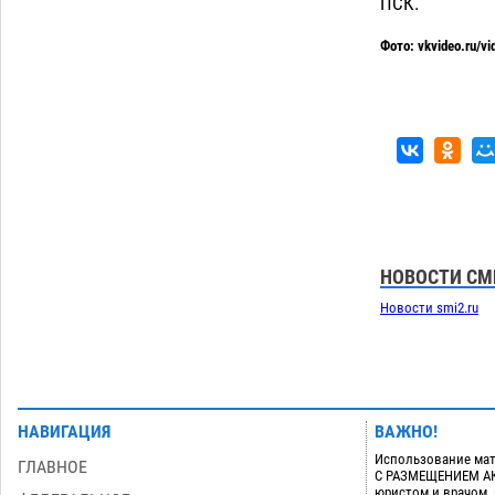
ПСК.
Фото: vkvideo.ru/
НОВОСТИ СМ
Новости smi2.ru
НАВИГАЦИЯ
ВАЖНО!
Использование мат
ГЛАВНОЕ
С РАЗМЕЩЕНИЕМ АКТ
юристом и врачом,