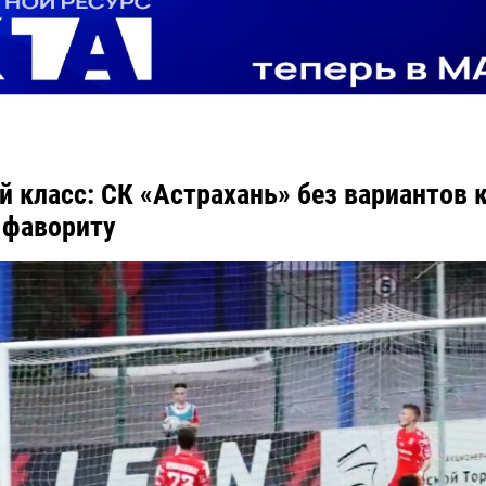
й класс: СК «Астрахань» без вариантов 
 фавориту