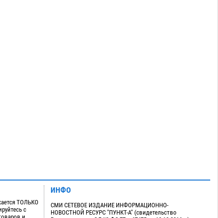
ИНФО
кается ТОЛЬКО
СМИ СЕТЕВОЕ ИЗДАНИЕ ИНФОРМАЦИОННО-
руйтесь с
НОВОСТНОЙ РЕСУРС "ПУНКТ-А" (свидетельство
товаров и