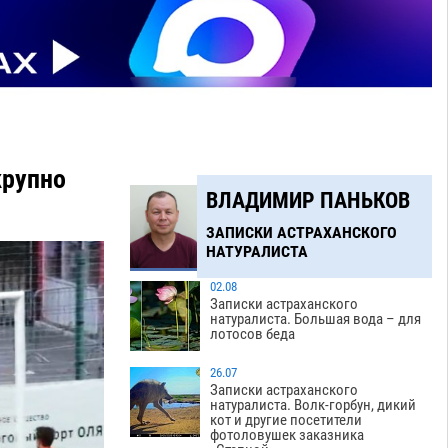
крупно
ВЛАДИМИР ПАНЬКОВ
ЗАПИСКИ АСТРАХАНСКОГО
НАТУРАЛИСТА
02.08
Записки астраханского
натуралиста. Большая вода – для
лотосов беда
26.07
Записки астраханского
натуралиста. Волк-горбун, дикий
кот и другие посетители
фотоловушек заказника