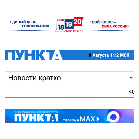
9
Августа
11:2 МСК