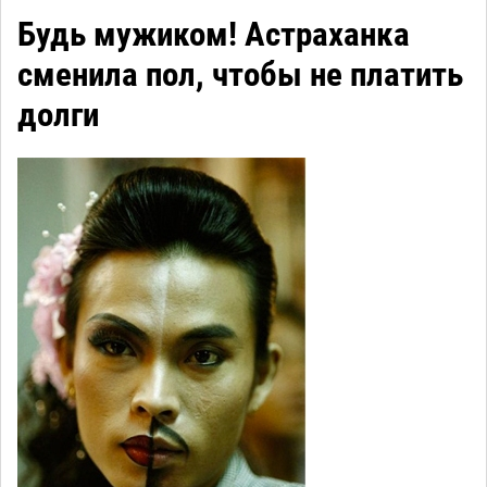
Будь мужиком! Астраханка
сменила пол, чтобы не платить
долги