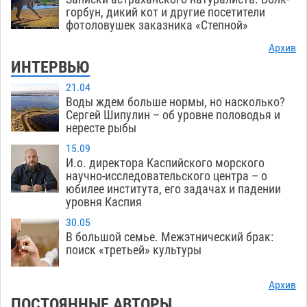
горбун, дикий кот и другие посетители
фотоловушек заказника «Степной»
Архив
ИНТЕРВЬЮ
21.04
Воды ждем больше нормы, но насколько?
Сергей Шипулин – об уровне половодья и
нересте рыбы
15.09
И.о. директора Каспийского морского
научно-исследовательского центра – о
юбилее института, его задачах и падении
уровня Каспия
30.05
В большой семье. Межэтнический брак:
поиск «третьей» культуры
Архив
ПОСТОЯННЫЕ АВТОРЫ