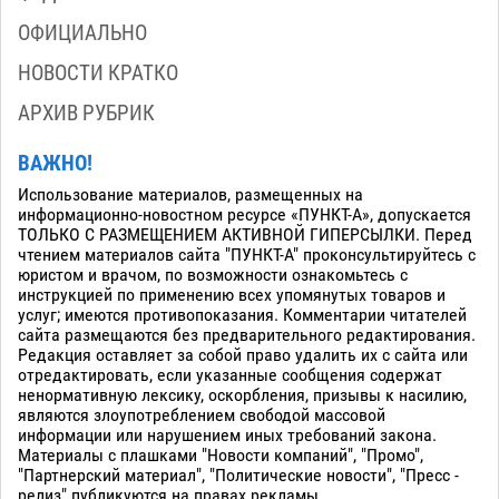
ОФИЦИАЛЬНО
НОВОСТИ КРАТКО
АРХИВ РУБРИК
ВАЖНО!
Использование материалов, размещенных на
информационно-новостном ресурсе «ПУНКТ-А», допускается
ТОЛЬКО С РАЗМЕЩЕНИЕМ АКТИВНОЙ ГИПЕРСЫЛКИ. Перед
чтением материалов сайта "ПУНКТ-А" проконсультируйтесь с
юристом и врачом, по возможности ознакомьтесь с
инструкцией по применению всех упомянутых товаров и
услуг; имеются противопоказания. Комментарии читателей
сайта размещаются без предварительного редактирования.
Редакция оставляет за собой право удалить их с сайта или
отредактировать, если указанные сообщения содержат
ненормативную лексику, оскорбления, призывы к насилию,
являются злоупотреблением свободой массовой
информации или нарушением иных требований закона.
Материалы с плашками "Новости компаний", "Промо",
"Партнерский материал", "Политические новости", "Пресс -
релиз" публикуются на правах рекламы.