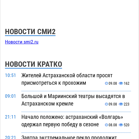
НОВОСТИ СМИ2
Новости smi2.ru
НОВОСТИ КРАТКО
Жителей Астраханской области просят
10:51
присмотреться к прохожим
09.08
162
Большой и Мариинский театры высадятся в
09:01
Астраханском кремле
09.08
223
Начало положено: астраханский «Волгарь»
21:11
одержал первую победу в сезоне
08.08
520
Завтра экстремальное пекло продолжит
20:21