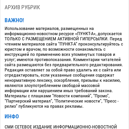
АРХИВ РУБРИК
ВАЖНО!
Использование материалов, размещенных на
информационно-новостном ресурсе «ПУНКТ-А», допускается
ТОЛЬКО С РАЗМЕЩЕНИЕМ АКТИВНОЙ ГИПЕРСЫЛКИ. Перед
чтением материалов сайта "ПУНКТ-А" проконсультируйтесь с
юристом и врачом, по возможности ознакомьтесь с
инструкцией по применению всех упомянутых товаров и
услуг; имеются противопоказания. Комментарии читателей
сайта размещаются без предварительного редактирования.
Редакция оставляет за собой право удалить их с сайта или
отредактировать, если указанные сообщения содержат
ненормативную лексику, оскорбления, призывы к насилию,
являются злоупотреблением свободой массовой
информации или нарушением иных требований закона.
Материалы с плашками "Новости компаний", "Промо",
"Партнерский материал", "Политические новости", "Пресс -
релиз" публикуются на правах рекламы.
ИНФО
СМИ СЕТЕВОЕ ИЗДАНИЕ ИНФОРМАЦИОННО-НОВОСТНОЙ