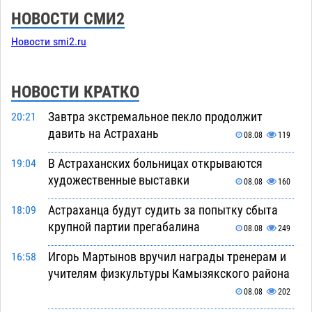
НОВОСТИ СМИ2
Новости smi2.ru
НОВОСТИ КРАТКО
Завтра экстремальное пекло продолжит
20:21
давить на Астрахань
08.08
119
В Астраханских больницах открываются
19:04
художественные выставки
08.08
160
Астраханца будут судить за попытку сбыта
18:09
крупной партии прегабалина
08.08
249
Игорь Мартынов вручил награды тренерам и
16:58
учителям физкультуры Камызякского района
08.08
202