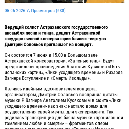
05-06-2026 \\ Просмотров (
638
)
Ведущий солист Астраханского государственного
ансамбля песни и танца, доцент Астраханской
государственной консерватории баянист-виртуоз
Дмитрий Соловьёв приглашает на концерт.
Он состоится 7 июня в 15.00 в Большом зале
Астраханской консерватории. «За тенью тень». Будут
представлены произведения Анатолия Кусякова «Пять
испанских картин», «Лики уходящего времени» и Рихарда
Вагнера Вступление и «Смерть Изольды».
Являясь идейным вдохновителем концерта,
организатором, Дмитрий Соловьёв воспринял цитаты
музыки Р. Вагнера Анатолием Кусяковым в сюите «Лики
уходящего времени» как знак: настало время для
осуществления своей мечты, для эксперимента. Так
родилась транскрипция для баяна музыки «пронизанной
томлением любви и смерти» – фрагментов оперы