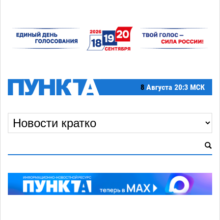
8
Августа
20:3 МСК