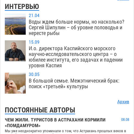
ИНТЕРВЬЮ
21.04
Воды ждем больше нормы, но насколько?
Сергей Шипулин – об уровне половодья и
нересте рыбы
15.09
И.о. директора Каспийского морского
научно-исследовательского центра – о
юбилее института, его задачах и падении
уровня Каспия
30.05
В большой семье. Межэтнический брак:
поиск «третьей» культуры
Архив
ПОСТОЯННЫЕ АВТОРЫ
ЧЕМ ЖИЛИ. ТУРИСТОВ В АСТРАХАНИ КОРМИЛИ
08.08
«ПОМДАМУРОМ»
Мы уже неоднократно упоминали о том, что Астрахань прошлых веков в