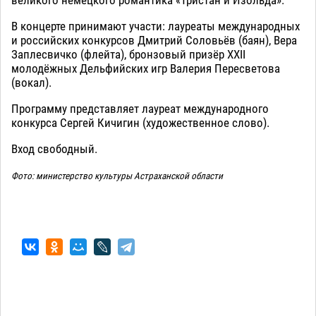
великого немецкого романтика «Тристан и Изольда».
В концерте принимают участи: лауреаты международных
и российских конкурсов Дмитрий Соловьёв (баян), Вера
Заплесвичко (флейта), бронзовый призёр XXII
молодёжных Дельфийских игр Валерия Пересветова
(вокал).
Программу представляет лауреат международного
конкурса Сергей Кичигин (художественное слово).
Вход свободный.
Фото: министерство культуры Астраханской области