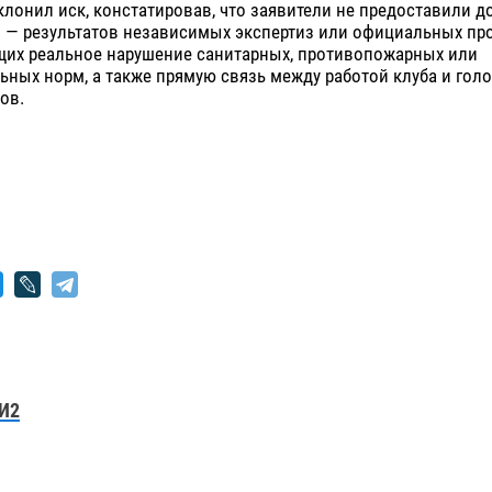
лонил иск, констатировав, что заявители не предоставили 
 — результатов независимых экспертиз или официальных про
их реальное нарушение санитарных, противопожарных или
ьных норм, а также прямую связь между работой клуба и го
ов.
И2