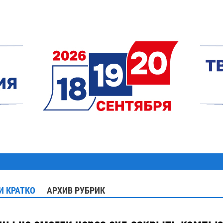
И КРАТКО
АРХИВ РУБРИК