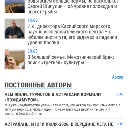
Воды ждем больше нормы, но насколько?
Сергей Шипулин – об уровне половодья и
нересте рыбы
15.09
И.о. директора Каспийского морского
научно-исследовательского центра – о
юбилее института, его задачах и падении
уровня Каспия
30.05
В большой семье. Межэтнический брак:
поиск «третьей» культуры
Архив
ПОСТОЯННЫЕ АВТОРЫ
ЧЕМ ЖИЛИ. ТУРИСТОВ В АСТРАХАНИ КОРМИЛИ
08.08
«ПОМДАМУРОМ»
Мы уже неоднократно упоминали о том, что Астрахань прошлых веков в
теплый период влекла людей. Приезжали сюда десятки тысяч, и у
каждого был свой инте...
АСТРАХАНЬ. ИТОГИ ИЮЛЯ-2026. В СЕРЕДИНЕ ЛЕТА НЕ
03.08