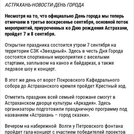
АСТРАХАНЬ-НОВОСТИ-ДЕНЬ ГОРОДА
Несмотря на то, что официально День города мы теперь
отмечаем в третье воскресенье сентября, основной поток
мероприятий, приуроченных ко Дню рождения Астрахани,
пройдет 7 и 8 сентября.
Открытие праздника состоится утром 7 сентября на
территории СЗК «Звездный». Здесь в честь Дня Города
состоятся спортивные мероприятия с веселыми
стартами, заплывом на каноэ и байдарках, а также
ледовое шоу и концерт.
В этот же день от ворот Покровского Кафедрального
собора до Астраханского кремля пройдет Крестный ход.
Отметить праздник всей семьей горожане смогут в
Астраханском дворце культуры «Аркадия». Здесь
организаторы подготовили праздничную программу под
названием «Астрахань – город сказки».
Вечером на набережной Волги у Петровского фонтана
пройдет гала-концерт с участием победителей проектов