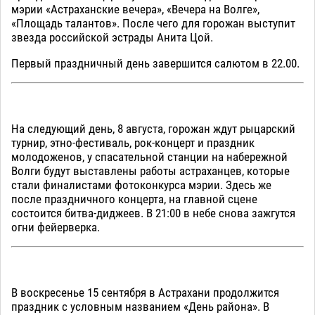
мэрии «Астраханские вечера», «Вечера на Волге»,
«Площадь талантов». После чего для горожан выступит
звезда российской эстрады Анита Цой.
Первый праздничный день завершится салютом в 22.00.
На следующий день, 8 августа, горожан ждут рыцарский
турнир, этно-фестиваль, рок-концерт и праздник
молодоженов, у спасательной станции на набережной
Волги будут выставлены работы астраханцев, которые
стали финалистами фотоконкурса мэрии. Здесь же
после праздничного концерта, на главной сцене
состоится битва-диджеев. В 21:00 в небе снова зажгутся
огни фейерверка.
В воскресенье 15 сентября в Астрахани продолжится
праздник с условным названием «День района». В