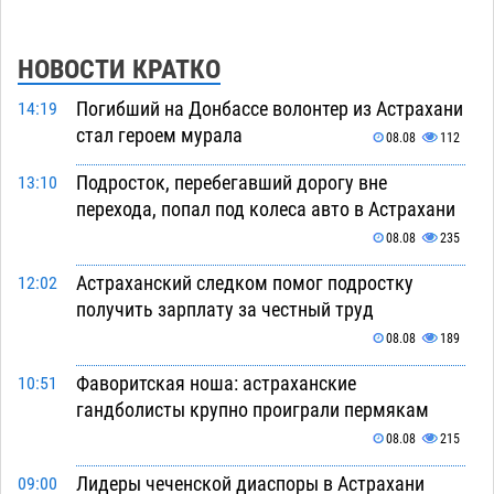
НОВОСТИ КРАТКО
Погибший на Донбассе волонтер из Астрахани
14:19
стал героем мурала
08.08
112
Подросток, перебегавший дорогу вне
13:10
перехода, попал под колеса авто в Астрахани
08.08
235
Астраханский следком помог подростку
12:02
получить зарплату за честный труд
08.08
189
Фаворитская ноша: астраханские
10:51
гандболисты крупно проиграли пермякам
08.08
215
Лидеры чеченской диаспоры в Астрахани
09:00