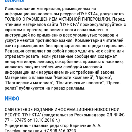
ВАЖНО!
Использование материалов, размещенных на
информационно-новостном ресурсе «ПУНКТ-А», допускается
ТОЛЬКО С РАЗМЕЩЕНИЕМ АКТИВНОЙ ГИПЕРСЫЛКИ. Перед
чтением материалов сайта "ПУНКТ-А" проконсультируйтесь с
юристом и врачом, по возможности ознакомьтесь с
инструкцией по применению всех упомянутых товаров и
услуг; имеются противопоказания. Комментарии читателей
сайта размещаются без предварительного редактирования.
Редакция оставляет за собой право удалить их с сайта или
отредактировать, если указанные сообщения содержат
ненормативную лексику, оскорбления, призывы к насилию,
являются злоупотреблением свободой массовой
информации или нарушением иных требований закона.
Материалы с плашками "Новости компаний", "Промо",
"Партнерский материал", "Политические новости", "Пресс -
релиз" публикуются на правах рекламы.
ИНФО
СМИ СЕТЕВОЕ ИЗДАНИЕ ИНФОРМАЦИОННО-НОВОСТНОЙ
РЕСУРС "ПУНКТ-А" (свидетельство Роскомнадзора ЭЛ № ФС
77 – 67475 от 18.10.2016 г.)
Учредитель - главный редактор Варначкин А. А.
Телефон редакции. +7-908-616-0293.