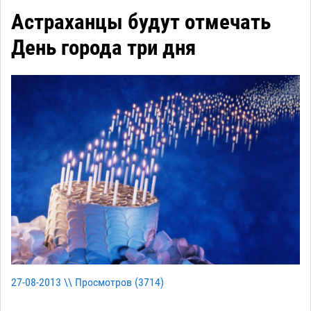
Астраханцы будут отмечать
День города три дня
27-08-2013 \\ Просмотров (
3714
)