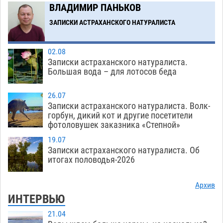
ВЛАДИМИР ПАНЬКОВ
Астраханский суд встал на сторону МЧС в
10:43
споре за возврат униформы
ЗАПИСКИ АСТРАХАНСКОГО НАТУРАЛИСТА
07.08
615
Загрузить еще
02.08
Записки астраханского натуралиста.
Большая вода – для лотосов беда
26.07
Записки астраханского натуралиста. Волк-
горбун, дикий кот и другие посетители
фотоловушек заказника «Степной»
19.07
Записки астраханского натуралиста. Об
итогах половодья-2026
Архив
ИНТЕРВЬЮ
21.04