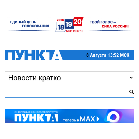
8
Августа
13:52 МСК