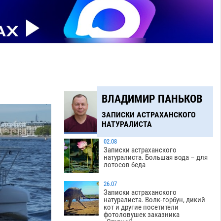
ВЛАДИМИР ПАНЬКОВ
ЗАПИСКИ АСТРАХАНСКОГО
НАТУРАЛИСТА
02.08
Записки астраханского
натуралиста. Большая вода – для
лотосов беда
26.07
Записки астраханского
натуралиста. Волк-горбун, дикий
кот и другие посетители
фотоловушек заказника