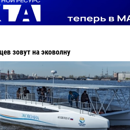
цев зовут на эковолну