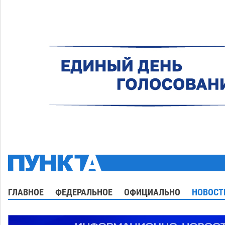
ГЛАВНОЕ
ФЕДЕРАЛЬНОЕ
ОФИЦИАЛЬНО
НОВОСТ