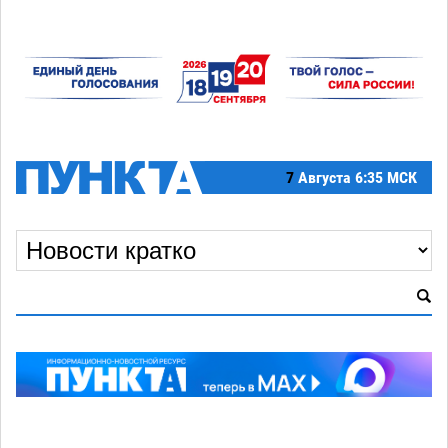
7
Августа
6:35 МСК