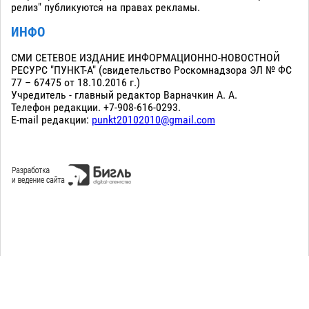
релиз" публикуются на правах рекламы.
ИНФО
СМИ СЕТЕВОЕ ИЗДАНИЕ ИНФОРМАЦИОННО-НОВОСТНОЙ
РЕСУРС "ПУНКТ-А" (свидетельство Роскомнадзора ЭЛ № ФС
77 – 67475 от 18.10.2016 г.)
Учредитель - главный редактор Варначкин А. А.
Телефон редакции. +7-908-616-0293.
E-mail редакции:
punkt20102010@gmail.com
Сopyright 2010-2026. Все права защищены