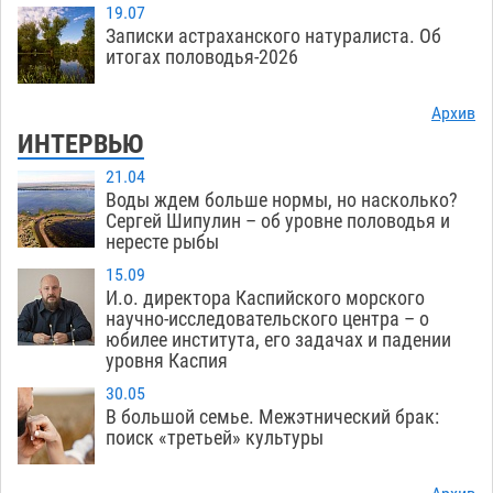
19.07
Записки астраханского натуралиста. Об
итогах половодья-2026
Архив
ИНТЕРВЬЮ
21.04
Воды ждем больше нормы, но насколько?
Сергей Шипулин – об уровне половодья и
нересте рыбы
15.09
И.о. директора Каспийского морского
научно-исследовательского центра – о
юбилее института, его задачах и падении
уровня Каспия
30.05
В большой семье. Межэтнический брак:
поиск «третьей» культуры