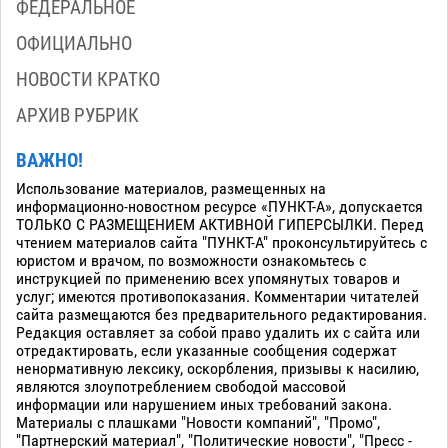
ФЕДЕРАЛЬНОЕ
ОФИЦИАЛЬНО
НОВОСТИ КРАТКО
АРХИВ РУБРИК
ВАЖНО!
Использование материалов, размещенных на
информационно-новостном ресурсе «ПУНКТ-А», допускается
ТОЛЬКО С РАЗМЕЩЕНИЕМ АКТИВНОЙ ГИПЕРСЫЛКИ. Перед
чтением материалов сайта "ПУНКТ-А" проконсультируйтесь с
юристом и врачом, по возможности ознакомьтесь с
инструкцией по применению всех упомянутых товаров и
услуг; имеются противопоказания. Комментарии читателей
сайта размещаются без предварительного редактирования.
Редакция оставляет за собой право удалить их с сайта или
отредактировать, если указанные сообщения содержат
ненормативную лексику, оскорбления, призывы к насилию,
являются злоупотреблением свободой массовой
информации или нарушением иных требований закона.
Материалы с плашками "Новости компаний", "Промо",
"Партнерский материал", "Политические новости", "Пресс -