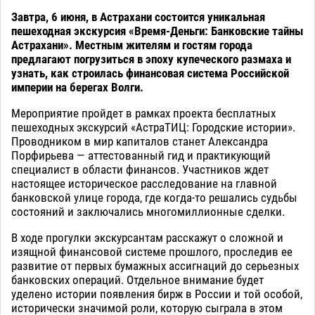
Завтра, 6 июня, в Астрахани состоится уникальная
пешеходная экскурсия «Время-Деньги: Банковские тайны
Астрахани». Местным жителям и гостям города
предлагают погрузиться в эпоху купеческого размаха и
узнать, как строилась финансовая система Российской
империи на берегах Волги.
Мероприятие пройдет в рамках проекта бесплатных
пешеходных экскурсий «АстраТИЦ: Городские истории».
Проводником в мир капиталов станет Александра
Порфирьева — аттестованный гид и практикующий
специалист в области финансов. Участников ждет
настоящее историческое расследование на главной
банковской улице города, где когда-то решались судьбы
состояний и заключались многомиллионные сделки.
В ходе прогулки экскурсантам расскажут о сложной и
изящной финансовой системе прошлого, проследив ее
развитие от первых бумажных ассигнаций до серьезных
банковских операций. Отдельное внимание будет
уделено истории появления бирж в России и той особой,
исторически значимой роли, которую сыграла в этом