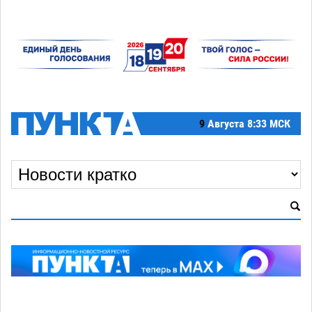
9
Августа
8:33 МСК