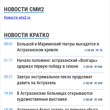
НОВОСТИ СМИ2
Новости smi2.ru
НОВОСТИ КРАТКО
Большой и Мариинский театры высадятся в
09:01
Астраханском кремле
09.08
70
Начало положено: астраханский «Волгарь»
21:11
одержал первую победу в сезоне
08.08
442
Завтра экстремальное пекло продолжит
20:21
давить на Астрахань
08.08
509
В Астраханских больницах открываются
19:04
художественные выставки
08.08
398
Астраханца будут судить за попытку сбыта
18:09