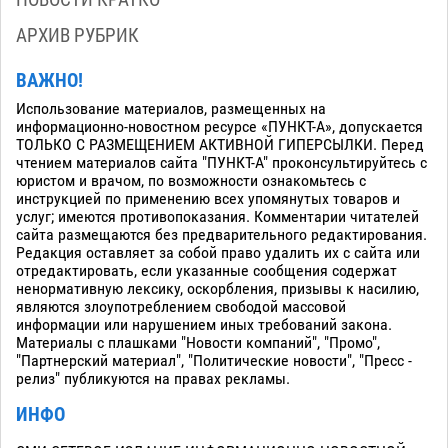
АРХИВ РУБРИК
ВАЖНО!
Использование материалов, размещенных на
информационно-новостном ресурсе «ПУНКТ-А», допускается
ТОЛЬКО С РАЗМЕЩЕНИЕМ АКТИВНОЙ ГИПЕРСЫЛКИ. Перед
чтением материалов сайта "ПУНКТ-А" проконсультируйтесь с
юристом и врачом, по возможности ознакомьтесь с
инструкцией по применению всех упомянутых товаров и
услуг; имеются противопоказания. Комментарии читателей
сайта размещаются без предварительного редактирования.
Редакция оставляет за собой право удалить их с сайта или
отредактировать, если указанные сообщения содержат
ненормативную лексику, оскорбления, призывы к насилию,
являются злоупотреблением свободой массовой
информации или нарушением иных требований закона.
Материалы с плашками "Новости компаний", "Промо",
"Партнерский материал", "Политические новости", "Пресс -
релиз" публикуются на правах рекламы.
ИНФО