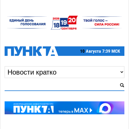
10
Августа
7:39 МСК