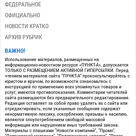
ФЕДЕРАЛЬНОЕ
ОФИЦИАЛЬНО
НОВОСТИ КРАТКО
АРХИВ РУБРИК
ВАЖНО!
Использование материалов, размещенных на
информационно-новостном ресурсе «ПУНКТ-А», допускается
ТОЛЬКО С РАЗМЕЩЕНИЕМ АКТИВНОЙ ГИПЕРСЫЛКИ. Перед
чтением материалов сайта "ПУНКТ-А" проконсультируйтесь с
юристом и врачом, по возможности ознакомьтесь с
инструкцией по применению всех упомянутых товаров и
услуг; имеются противопоказания. Комментарии читателей
сайта размещаются без предварительного редактирования.
Редакция оставляет за собой право удалить их с сайта или
отредактировать, если указанные сообщения содержат
ненормативную лексику, оскорбления, призывы к насилию,
являются злоупотреблением свободой массовой
информации или нарушением иных требований закона.
Материалы с плашками "Новости компаний", "Промо",
"Партнерский материал", "Политические новости", "Пресс -