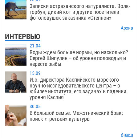
Записки астраханского натуралиста. Волк-
горбун, дикий кот и другие посетители
фотоловушек заказника «Степной»
Архив
ИНТЕРВЬЮ
21.04
Воды ждем больше нормы, но насколько?
Сергей Шипулин – об уровне половодья и
нересте рыбы
15.09
И.о. директора Каспийского морского
научно-исследовательского центра – о
юбилее института, его задачах и падении
уровня Каспия
30.05
В большой семье. Межэтнический брак:
поиск «третьей» культуры
Архив