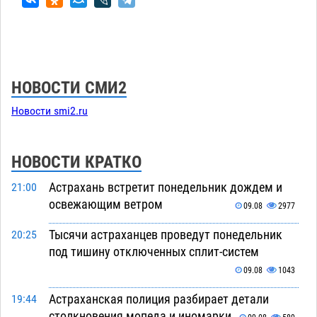
НОВОСТИ СМИ2
Новости smi2.ru
НОВОСТИ КРАТКО
Астрахань встретит понедельник дождем и
21:00
освежающим ветром
09.08
2977
Тысячи астраханцев проведут понедельник
20:25
под тишину отключенных сплит-систем
09.08
1043
Астраханская полиция разбирает детали
19:44
столкновения мопеда и иномарки