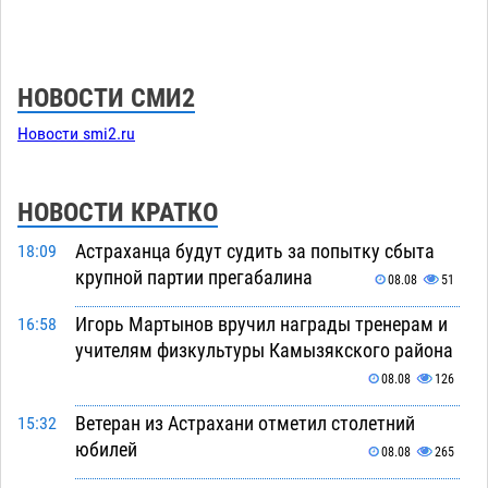
НОВОСТИ СМИ2
Новости smi2.ru
НОВОСТИ КРАТКО
Астраханца будут судить за попытку сбыта
18:09
крупной партии прегабалина
08.08
51
Игорь Мартынов вручил награды тренерам и
16:58
учителям физкультуры Камызякского района
08.08
126
Ветеран из Астрахани отметил столетний
15:32
юбилей
08.08
265