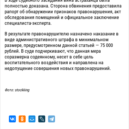
В ходе судебного заседания вина астраханца была
полностью доказана. Сторона обвинения предоставила
рапорт об обнаружении признаков правонарушения, акт
обследования помещений и официальное заключение
специалиста-эксперта.
В результате правонарушителю назначено наказание в
виде административного штрафа в минимальном
размере, предусмотренном данной статьей — 75 000
рублей. В суде подчеркивают, что данная мера
соразмерна содеянному, несет в себе цель
воспитательного воздействия и направлена на
недопущение совершения новых правонарушений.
Фото: stockking