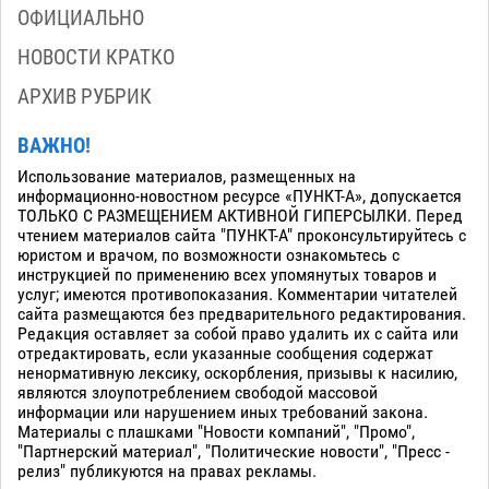
ОФИЦИАЛЬНО
НОВОСТИ КРАТКО
АРХИВ РУБРИК
ВАЖНО!
Использование материалов, размещенных на
информационно-новостном ресурсе «ПУНКТ-А», допускается
ТОЛЬКО С РАЗМЕЩЕНИЕМ АКТИВНОЙ ГИПЕРСЫЛКИ. Перед
чтением материалов сайта "ПУНКТ-А" проконсультируйтесь с
юристом и врачом, по возможности ознакомьтесь с
инструкцией по применению всех упомянутых товаров и
услуг; имеются противопоказания. Комментарии читателей
сайта размещаются без предварительного редактирования.
Редакция оставляет за собой право удалить их с сайта или
отредактировать, если указанные сообщения содержат
ненормативную лексику, оскорбления, призывы к насилию,
являются злоупотреблением свободой массовой
информации или нарушением иных требований закона.
Материалы с плашками "Новости компаний", "Промо",
"Партнерский материал", "Политические новости", "Пресс -
релиз" публикуются на правах рекламы.