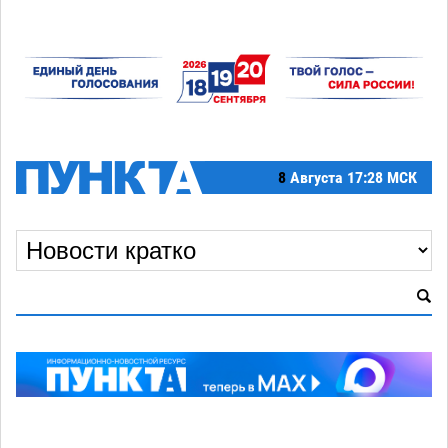
8
Августа
17:28 МСК