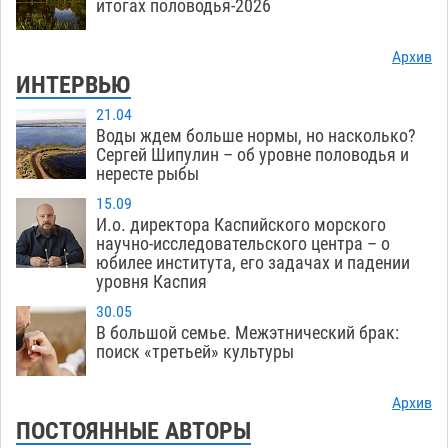
итогах половодья-2026
Архив
ИНТЕРВЬЮ
21.04
Воды ждем больше нормы, но насколько?
Сергей Шипулин – об уровне половодья и
нересте рыбы
15.09
И.о. директора Каспийского морского
научно-исследовательского центра – о
юбилее института, его задачах и падении
уровня Каспия
30.05
В большой семье. Межэтнический брак:
поиск «третьей» культуры
Архив
ПОСТОЯННЫЕ АВТОРЫ