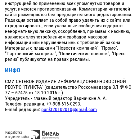
инструкцией по применению всех упомянутых товаров и
услуг; имеются противопоказания. Комментарии читателей
сайта размещаются без предварительного редактирования.
Редакция оставляет за собой право удалить их с сайта или
отредактировать, если указанные сообщения содержат
ненормативную лексику, оскорбления, призывы к насилию,
являются злоупотреблением свободой массовой
информации или нарушением иных требований закона.
Материалы с плашками "Новости компаний", "Промо",
"Партнерский материал", "Политические новости", "Пресс -
релиз" публикуются на правах рекламы.
ИНФО
СМИ СЕТЕВОЕ ИЗДАНИЕ ИНФОРМАЦИОННО-НОВОСТНОЙ
РЕСУРС "ПУНКТ-А" (свидетельство Роскомнадзора ЭЛ № ФС
77 – 67475 от 18.10.2016 г.)
Учредитель - главный редактор Варначкин А. А.
Телефон редакции. +7-908-616-0293.
E-mail редакции:
punkt20102010@gmail.com