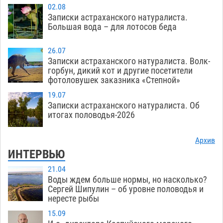
02.08
Записки астраханского натуралиста.
Большая вода – для лотосов беда
26.07
Записки астраханского натуралиста. Волк-
горбун, дикий кот и другие посетители
фотоловушек заказника «Степной»
19.07
Записки астраханского натуралиста. Об
итогах половодья-2026
Архив
ИНТЕРВЬЮ
21.04
Воды ждем больше нормы, но насколько?
Сергей Шипулин – об уровне половодья и
нересте рыбы
15.09