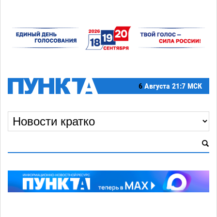
6
Августа
21:7 МСК