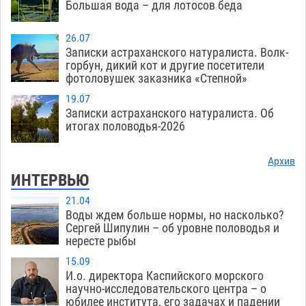
Большая вода – для лотосов беда
26.07
Записки астраханского натуралиста. Волк-
горбун, дикий кот и другие посетители
фотоловушек заказника «Степной»
19.07
Записки астраханского натуралиста. Об
итогах половодья-2026
Архив
ИНТЕРВЬЮ
21.04
Воды ждем больше нормы, но насколько?
Сергей Шипулин – об уровне половодья и
нересте рыбы
15.09
И.о. директора Каспийского морского
научно-исследовательского центра – о
юбилее института, его задачах и падении