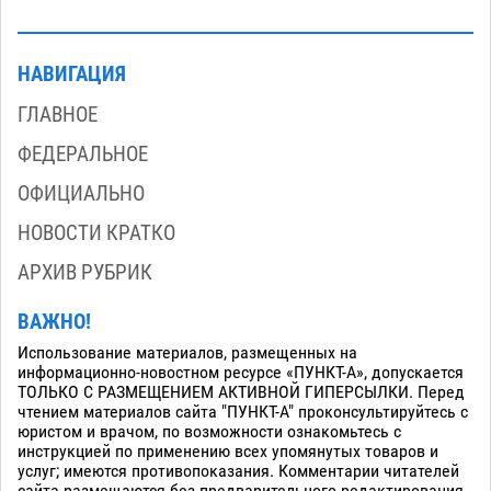
НАВИГАЦИЯ
ГЛАВНОЕ
ФЕДЕРАЛЬНОЕ
ОФИЦИАЛЬНО
НОВОСТИ КРАТКО
АРХИВ РУБРИК
ВАЖНО!
Использование материалов, размещенных на
информационно-новостном ресурсе «ПУНКТ-А», допускается
ТОЛЬКО С РАЗМЕЩЕНИЕМ АКТИВНОЙ ГИПЕРСЫЛКИ. Перед
чтением материалов сайта "ПУНКТ-А" проконсультируйтесь с
юристом и врачом, по возможности ознакомьтесь с
инструкцией по применению всех упомянутых товаров и
услуг; имеются противопоказания. Комментарии читателей
сайта размещаются без предварительного редактирования.