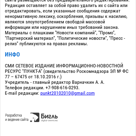
Редакция оставляет за собой право удалить их с сайта или
отредактировать, если указанные сообщения содержат
ненормативную лексику, оскорбления, призывы к насилию,
являются злоупотреблением свободой массовой
информации или нарушением иных требований закона.
Материалы с плашками "Новости компаний", "Промо",
"Партнерский материал", "Политические новости", "Пресс -
релиз" публикуются на правах рекламы.
ИНФО
СМИ СЕТЕВОЕ ИЗДАНИЕ ИНФОРМАЦИОННО-НОВОСТНОЙ
РЕСУРС "ПУНКТ-А" (свидетельство Роскомнадзора ЭЛ № ФС
77 – 67475 от 18.10.2016 г.)
Учредитель - главный редактор Варначкин А. А.
Телефон редакции. +7-908-616-0293.
E-mail редакции:
punkt20102010@gmail.com