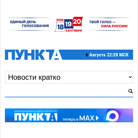
6
Августа
22:28 МСК