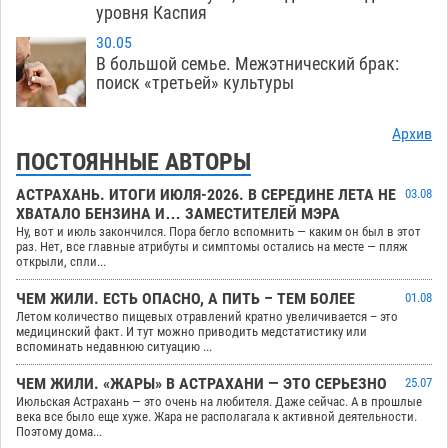
уровня Каспия
30.05
В большой семье. Межэтнический брак:
поиск «третьей» культуры
Архив
ПОСТОЯННЫЕ АВТОРЫ
АСТРАХАНЬ. ИТОГИ ИЮЛЯ-2026. В СЕРЕДИНЕ ЛЕТА НЕ
03.08
ХВАТАЛО БЕНЗИНА И… ЗАМЕСТИТЕЛЕЙ МЭРА
Ну, вот и июль закончился. Пора бегло вспомнить — каким он был в этот
раз. Нет, все главные атрибуты и симптомы остались на месте — пляж
открыли, спли...
ЧЕМ ЖИЛИ. ЕСТЬ ОПАСНО, А ПИТЬ – ТЕМ БОЛЕЕ
01.08
Летом количество пищевых отравлений кратно увеличивается – это
медицинский факт. И тут можно приводить медстатистику или
вспоминать недавнюю ситуацию ...
ЧЕМ ЖИЛИ. «ЖАРЫ» В АСТРАХАНИ — ЭТО СЕРЬЕЗНО
25.07
Июльская Астрахань — это очень на любителя. Даже сейчас. А в прошлые
века все было еще хуже. Жара не располагала к активной деятельности.
Поэтому дома...