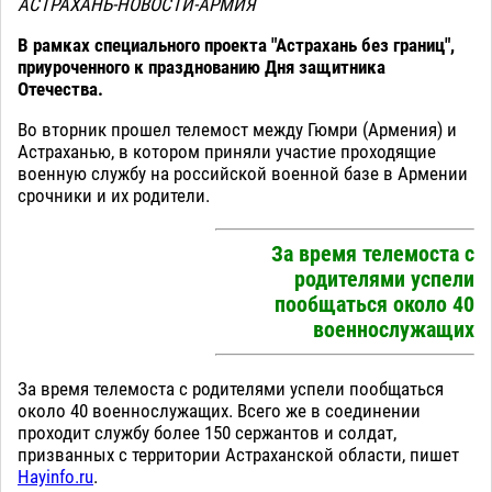
АСТРАХАНЬ-НОВОСТИ-АРМИЯ
В рамках специального проекта "Астрахань без границ",
приуроченного к празднованию Дня защитника
Отечества.
Во вторник прошел телемост между Гюмри (Армения) и
Астраханью, в котором приняли участие проходящие
военную службу на российской военной базе в Армении
срочники и их родители.
За время телемоста с
родителями успели
пообщаться около 40
военнослужащих
За время телемоста с родителями успели пообщаться
около 40 военнослужащих. Всего же в соединении
проходит службу более 150 сержантов и солдат,
призванных с территории Астраханской области, пишет
Hayinfo.ru
.