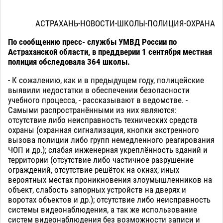
АСТРАХАНЬ-НОВОСТИ-ШКОЛЫ-ПОЛИЦИЯ-ОХРАНА
По сообщению пресс- службы УМВД России по
Астраханской области, в преддверии 1 сентября местная
полиция обследовала 364 школы.
- К сожалению, как и в предыдущем году, полицейские
выявили недостатки в обеспечении безопасности
учебного процесса, - рассказывают в ведомстве. -
Самыми распространёнными из них являются:
отсутствие либо неисправность технических средств
охраны (охранная сигнализация, кнопки экстренного
вызова полиции либо групп немедленного реагирования
ЧОП и др.); слабая инженерная укреплённость зданий и
территории (отсутствие либо частичное разрушение
ограждений, отсутствие решёток на окнах, иных
вероятных местах проникновения злоумышленников на
объект, слабость запорных устройств на дверях и
воротах объектов и др.); отсутствие либо неисправность
системы видеонаблюдения, а так же использование
систем видеонаблюдения без возможности записи и