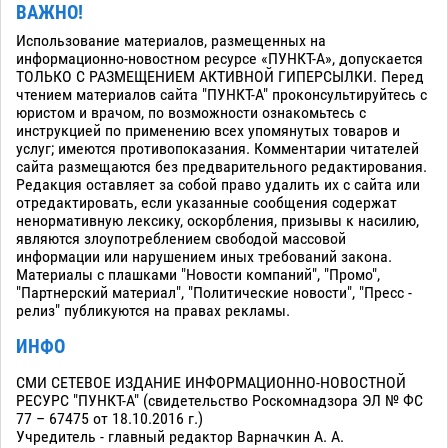
ВАЖНО!
Использование материалов, размещенных на
информационно-новостном ресурсе «ПУНКТ-А», допускается
ТОЛЬКО С РАЗМЕЩЕНИЕМ АКТИВНОЙ ГИПЕРСЫЛКИ. Перед
чтением материалов сайта "ПУНКТ-А" проконсультируйтесь с
юристом и врачом, по возможности ознакомьтесь с
инструкцией по применению всех упомянутых товаров и
услуг; имеются противопоказания. Комментарии читателей
сайта размещаются без предварительного редактирования.
Редакция оставляет за собой право удалить их с сайта или
отредактировать, если указанные сообщения содержат
ненормативную лексику, оскорбления, призывы к насилию,
являются злоупотреблением свободой массовой
информации или нарушением иных требований закона.
Материалы с плашками "Новости компаний", "Промо",
"Партнерский материал", "Политические новости", "Пресс -
релиз" публикуются на правах рекламы.
ИНФО
СМИ СЕТЕВОЕ ИЗДАНИЕ ИНФОРМАЦИОННО-НОВОСТНОЙ
РЕСУРС "ПУНКТ-А" (свидетельство Роскомнадзора ЭЛ № ФС
77 – 67475 от 18.10.2016 г.)
Учредитель - главный редактор Варначкин А. А.