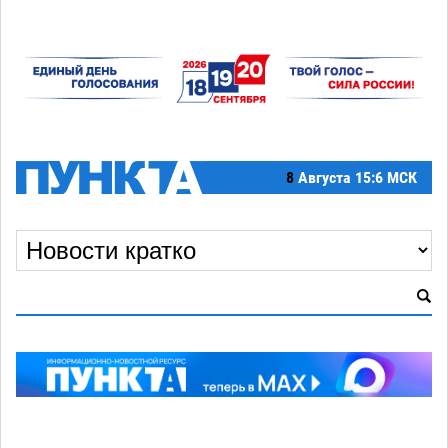
8
Августа
15:6 МСК