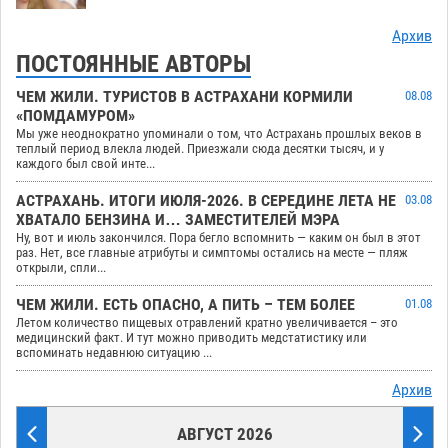
Архив
ПОСТОЯННЫЕ АВТОРЫ
ЧЕМ ЖИЛИ. ТУРИСТОВ В АСТРАХАНИ КОРМИЛИ
08.08
«ПОМДАМУРОМ»
Мы уже неоднократно упоминали о том, что Астрахань прошлых веков в
теплый период влекла людей. Приезжали сюда десятки тысяч, и у
каждого был свой инте...
АСТРАХАНЬ. ИТОГИ ИЮЛЯ-2026. В СЕРЕДИНЕ ЛЕТА НЕ
03.08
ХВАТАЛО БЕНЗИНА И… ЗАМЕСТИТЕЛЕЙ МЭРА
Ну, вот и июль закончился. Пора бегло вспомнить — каким он был в этот
раз. Нет, все главные атрибуты и симптомы остались на месте — пляж
открыли, спли...
ЧЕМ ЖИЛИ. ЕСТЬ ОПАСНО, А ПИТЬ – ТЕМ БОЛЕЕ
01.08
Летом количество пищевых отравлений кратно увеличивается – это
медицинский факт. И тут можно приводить медстатистику или
вспоминать недавнюю ситуацию ...
Архив
АВГУСТ 2026