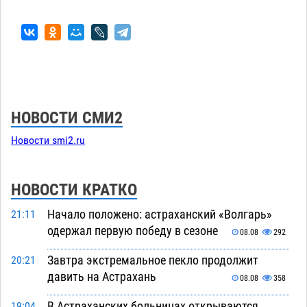
НОВОСТИ СМИ2
Новости smi2.ru
НОВОСТИ КРАТКО
Начало положено: астраханский «Волгарь»
21:11
одержал первую победу в сезоне
08.08
292
Завтра экстремальное пекло продолжит
20:21
давить на Астрахань
08.08
358
В Астраханских больницах открываются
19:04