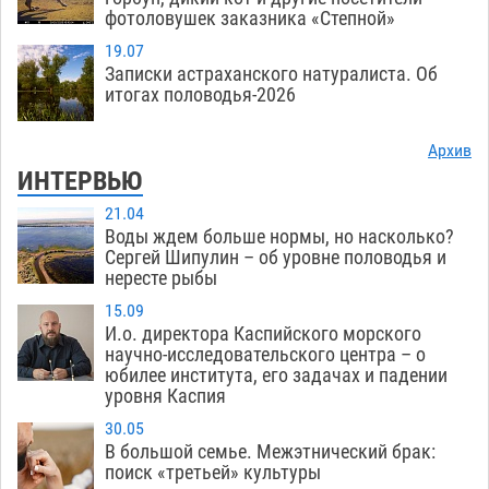
фотоловушек заказника «Степной»
19.07
Записки астраханского натуралиста. Об
итогах половодья-2026
Архив
ИНТЕРВЬЮ
21.04
Воды ждем больше нормы, но насколько?
Сергей Шипулин – об уровне половодья и
нересте рыбы
15.09
И.о. директора Каспийского морского
научно-исследовательского центра – о
юбилее института, его задачах и падении
уровня Каспия
30.05
В большой семье. Межэтнический брак:
поиск «третьей» культуры