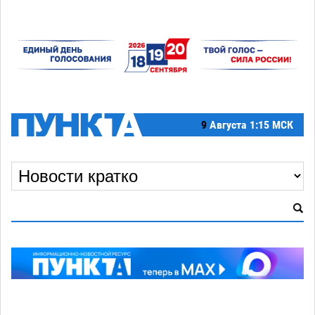
9
Августа
1:15 МСК