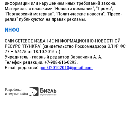
информации или нарушением иных требований закона.
Материалы с плашками "Новости компаний", "Промо",
"Партнерский материал", "Политические новости", "Пресс -
релиз" публикуются на правах рекламы.
ИНФО
СМИ СЕТЕВОЕ ИЗДАНИЕ ИНФОРМАЦИОННО-НОВОСТНОЙ
РЕСУРС "ПУНКТ-А" (свидетельство Роскомнадзора ЭЛ № ФС
77 – 67475 от 18.10.2016 г.)
Учредитель - главный редактор Варначкин А. А.
Телефон редакции. +7-908-616-0293.
E-mail редакции:
punkt20102010@gmail.com
Сopyright 2010-2026. Все права защищены